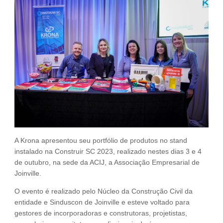
Fale Conosco
NOSSAS ASSOCIADAS
SEJA UM ASSOCIADO
VAGAS
A Krona apresentou seu portfólio de produtos no stand
instalado na Construir SC 2023, realizado nestes dias 3 e 4
de outubro, na sede da ACIJ, a Associação Empresarial de
Joinville.
O evento é realizado pelo Núcleo da Construção Civil da
entidade e Sinduscon de Joinville e esteve voltado para
gestores de incorporadoras e construtoras, projetistas,