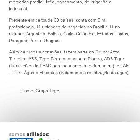
mercados predial, infra, saneamento, de irrigação e
industrial.
Presente em cerca de 30 países, conta com 5 mil
profissionais, 11 unidades de negócios no Brasil e 11 no
exterior: Argentina, Bolívia, Chile, Colômbia, Estados Unidos,
Paraguai, Peru e Uruguai.
Além de tubos e conexões, fazem parte do Grupo: Azzo
Torneiras ABS, Tigre Ferramentas para Pintura, ADS Tigre
(tubulações de PEAD para saneamento e drenagem), e TAE
– Tigre Água e Efluentes (tratamento e reutilização da água).
Fonte: Grupo Tigre
somos
afiliados: