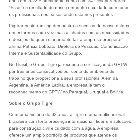
anos em 2023 e atualmente conta com 347 colaboradores.
“Esse é o resultado do nosso empenho e cuidado com todos
os profissionais nos países onde estamos presentes.
Figurar neste ranking demonstra o sucesso do nosso esforço
em estarmos cada vez mais alinhados com as necessidades
e desejos de quem diariamente faz a empresa prosperar”,
afirma Patricia Bobbato, Diretora de Pessoas, Comunicação
Interna e Sustentabilidade do Grupo.
No Brasil, o Grupo Tigre já recebeu a certificação da GPTW
por três anos consecutivos por conta do ambiente de
trabalho que proporciona a seus profissionais. Além da
Argentina, a América Latina, a empresa já tem o
reconhecimento do GPTW no Paraguai, Uruguai e Bolívia.
Sobre o Grupo Tigre
Com uma história de 82 anos, a Tigre é uma multinacional
brasileira com forte presença internacional, líder em soluções
para construção civil e cuidado com a água. A empresa
oferece um amplo portfólio de produtos que atende os