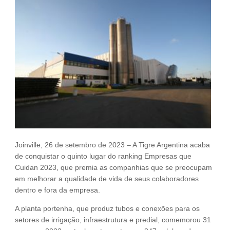
Fale Conosco
NOSSAS ASSOCIADAS
SEJA UM ASSOCIADO
VAGAS
Joinville, 26 de setembro de 2023 – A Tigre Argentina acaba
de conquistar o quinto lugar do ranking Empresas que
Cuidan 2023, que premia as companhias que se preocupam
em melhorar a qualidade de vida de seus colaboradores
dentro e fora da empresa.
A planta portenha, que produz tubos e conexões para os
setores de irrigação, infraestrutura e predial, comemorou 31