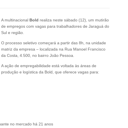
A multinacional
Bold
realiza neste sábado (12), um mutirão
de empregos com vagas para trabalhadores de Jaraguá do
Sul e região.
O processo seletivo começará a partir das 8h, na unidade
matriz da empresa – localizada na Rua Manoel Francisco
da Costa, 4.500, no bairro João Pessoa.
A ação de empregabilidade está voltada às áreas de
produção e logística da Bold, que oferece vagas para:
tuante no mercado há 21 anos