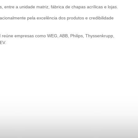
ntre a unidade matriz, fábrica de chapas acrílicas e lojas.
acionalmente pela excelência dos produtos e credibilidade
old reúne empresas como WEG, ABB, Philips, Thyssenkrupp,
BEV.