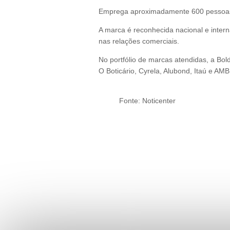
Emprega aproximadamente 600 pessoas, e
A marca é reconhecida nacional e intern
nas relações comerciais.
No portfólio de marcas atendidas, a B
O Boticário, Cyrela, Alubond, Itaú e AM
Fonte: Noticenter