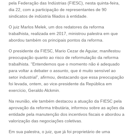
pela Federação das Indústrias (FIESC), nesta quinta-feira,
dia 22, com a participação de representantes de 90
sindicatos de indústria filiados à entidade.
O juiz Marlos Melek, um dos redatores da reforma
trabalhista, realizada em 2017, ministrou palestra em que
abordou também os principais pontos da reforma.
O presidente da FIESC, Mario Cezar de Aguiar, manifestou
preocupação quanto ao risco de reformulação da reforma
trabalhista. “Entendemos que o momento não é adequado
para voltar a debater o assunto, que é muito sensível ao
setor industrial”, afirmou, destacando que essa preocupação
foi levada, ontem, ao vice-presidente da República em
exercício, Geraldo Alckmin.
Na reunião, ele também destacou a atuação da FIESC pela
aprovação da reforma tributária, informou sobre as ações da
entidade pela manutenção dos incentivos fiscais e abordou a
valorização das negociações coletivas.
Em sua palestra, o juiz, que já foi proprietário de uma