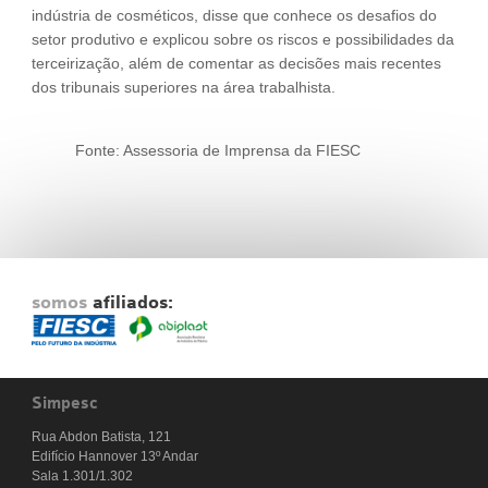
indústria de cosméticos, disse que conhece os desafios do
setor produtivo e explicou sobre os riscos e possibilidades da
terceirização, além de comentar as decisões mais recentes
dos tribunais superiores na área trabalhista.
Fonte: Assessoria de Imprensa da FIESC
somos
afiliados:
Simpesc
Rua Abdon Batista, 121
Edifício Hannover 13º Andar
Sala 1.301/1.302