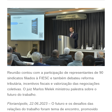
Fale Conosco
NOSSAS ASSOCIADAS
SEJA UM ASSOCIADO
VAGAS
Reunião contou com a participação de representantes de 90
sindicatos filiados à FIESC e também debateu reforma
tributária, incentivos fiscais e valorização das negociações
coletivas. O juiz Marlos Melek ministrou palestra sobre o
futuro do trabalho.
Florianópolis, 22.06.2023
– O futuro e os desafios das
relações do trabalho foram tema de encontro, promovido