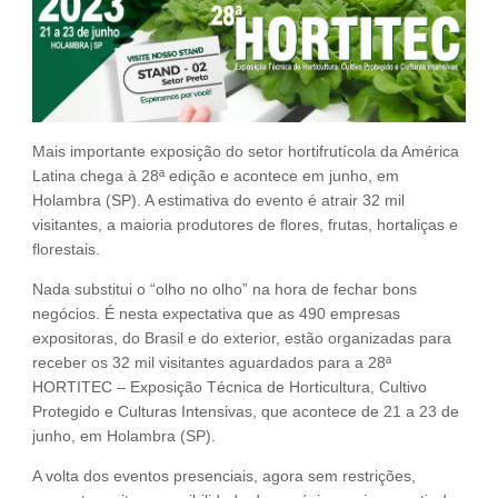
Fale Conosco
NOSSAS ASSOCIADAS
SEJA UM ASSOCIADO
VAGAS
Mais importante exposição do setor hortifrutícola da América
Latina chega à 28ª edição e acontece em junho, em
Holambra (SP). A estimativa do evento é atrair 32 mil
visitantes, a maioria produtores de flores, frutas, hortaliças e
florestais.
Nada substitui o “olho no olho” na hora de fechar bons
negócios. É nesta expectativa que as 490 empresas
expositoras, do Brasil e do exterior, estão organizadas para
receber os 32 mil visitantes aguardados para a 28ª
HORTITEC – Exposição Técnica de Horticultura, Cultivo
Protegido e Culturas Intensivas, que acontece de 21 a 23 de
junho, em Holambra (SP).
A volta dos eventos presenciais, agora sem restrições,