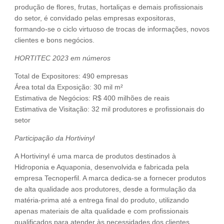
produção de flores, frutas, hortaliças e demais profissionais
do setor, é convidado pelas empresas expositoras,
formando-se o ciclo virtuoso de trocas de informações, novos
clientes e bons negócios.
HORTITEC 2023 em números
Total de Expositores: 490 empresas
Área total da Exposição: 30 mil m²
Estimativa de Negócios: R$ 400 milhões de reais
Estimativa de Visitação: 32 mil produtores e profissionais do
setor
Participação da Hortivinyl
A Hortivinyl é uma marca de produtos destinados à
Hidroponia e Aquaponia, desenvolvida e fabricada pela
empresa Tecnoperfil. A marca dedica-se a fornecer produtos
de alta qualidade aos produtores, desde a formulação da
matéria-prima até a entrega final do produto, utilizando
apenas materiais de alta qualidade e com profissionais
qualificados para atender às necessidades dos clientes.