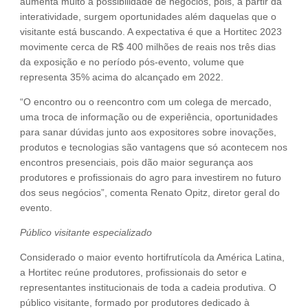
aumenta muito a possibilidade de negócios, pois, a partir da
interatividade, surgem oportunidades além daquelas que o
visitante está buscando. A expectativa é que a Hortitec 2023
movimente cerca de R$ 400 milhões de reais nos três dias
da exposição e no período pós-evento, volume que
representa 35% acima do alcançado em 2022.
“O encontro ou o reencontro com um colega de mercado,
uma troca de informação ou de experiência, oportunidades
para sanar dúvidas junto aos expositores sobre inovações,
produtos e tecnologias são vantagens que só acontecem nos
encontros presenciais, pois dão maior segurança aos
produtores e profissionais do agro para investirem no futuro
dos seus negócios”, comenta Renato Opitz, diretor geral do
evento.
Público visitante especializado
Considerado o maior evento hortifrutícola da América Latina,
a Hortitec reúne produtores, profissionais do setor e
representantes institucionais de toda a cadeia produtiva. O
público visitante, formado por produtores dedicado à