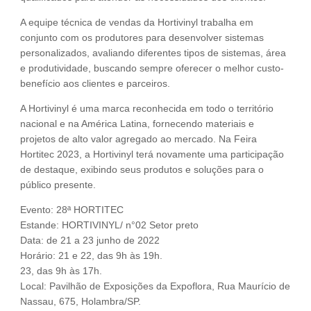
A equipe técnica de vendas da Hortivinyl trabalha em
conjunto com os produtores para desenvolver sistemas
personalizados, avaliando diferentes tipos de sistemas, área
e produtividade, buscando sempre oferecer o melhor custo-
benefício aos clientes e parceiros.
A Hortivinyl é uma marca reconhecida em todo o território
nacional e na América Latina, fornecendo materiais e
projetos de alto valor agregado ao mercado. Na Feira
Hortitec 2023, a Hortivinyl terá novamente uma participação
de destaque, exibindo seus produtos e soluções para o
público presente.
Evento: 28ª HORTITEC
Estande: HORTIVINYL/ n°02 Setor preto
Data: de 21 a 23 junho de 2022
Horário: 21 e 22, das 9h às 19h.
23, das 9h às 17h.
Local: Pavilhão de Exposições da Expoflora, Rua Maurício de
Nassau, 675, Holambra/SP.