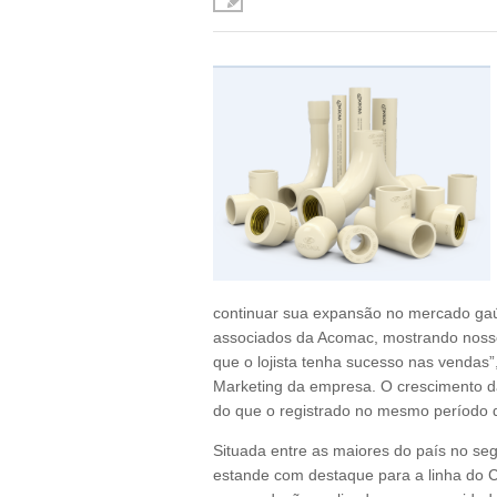
continuar sua expansão no mercado gaú
associados da Acomac, mostrando nossos
que o lojista tenha sucesso nas vendas”
Marketing da empresa. O crescimento da
do que o registrado no mesmo período 
Situada entre as maiores do país no s
estande com destaque para a linha do 