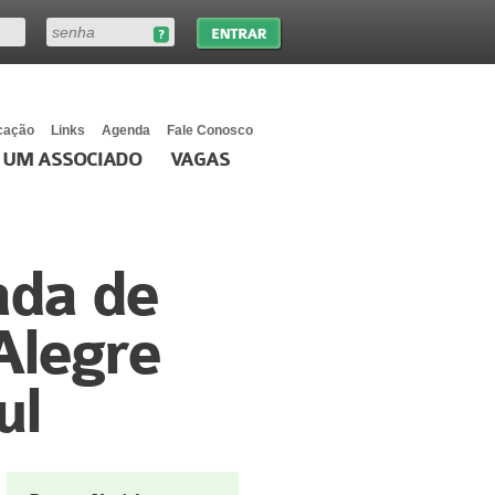
cação
Links
Agenda
Fale Conosco
 UM ASSOCIADO
VAGAS
ada de
Alegre
ul