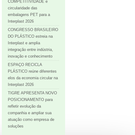
COMPETITIVIDADE e
circularidade das
embalagens PET para a
Interplast 2026
CONGRESSO BRASILEIRO
DO PLÁSTICO estreia na
Interplast e amplia
integração entre indústria,
inovação e conhecimento
ESPAÇO RECICLA
PLÁSTICO reúne diferentes
elos da economia circular na
Interplast 2026
TIGRE APRESENTA NOVO
POSICIONAMENTO para
refletir evolução da
companhia e ampliar sua
atuação como empresa de
soluções