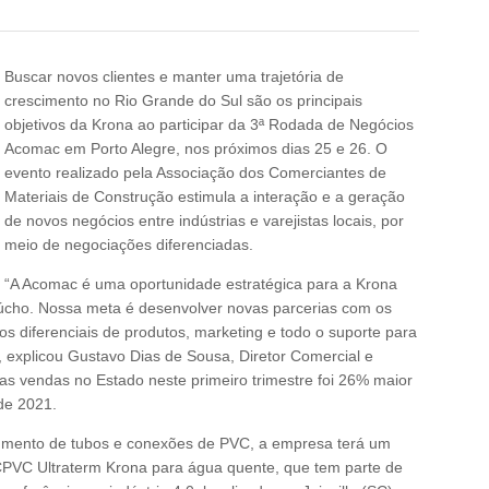
Buscar novos clientes e manter uma trajetória de
crescimento no Rio Grande do Sul são os principais
objetivos da Krona ao participar da 3ª Rodada de Negócios
Acomac em Porto Alegre, nos próximos dias 25 e 26. O
evento realizado pela Associação dos Comerciantes de
Materiais de Construção estimula a interação e a geração
de novos negócios entre indústrias e varejistas locais, por
meio de negociações diferenciadas.
“A Acomac é uma oportunidade estratégica para a Krona
cho. Nossa meta é desenvolver novas parcerias com os
 diferenciais de produtos, marketing e todo o suporte para
, explicou Gustavo Dias de Sousa, Diretor Comercial e
s vendas no Estado neste primeiro trimestre foi 26% maior
de 2021.
egmento de tubos e conexões de PVC, a empresa terá um
CPVC Ultraterm Krona para água quente, que tem parte de