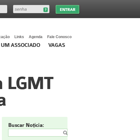
cação
Links
Agenda
Fale Conosco
 UM ASSOCIADO
VAGAS
om LGMT
a
Buscar Notícia: