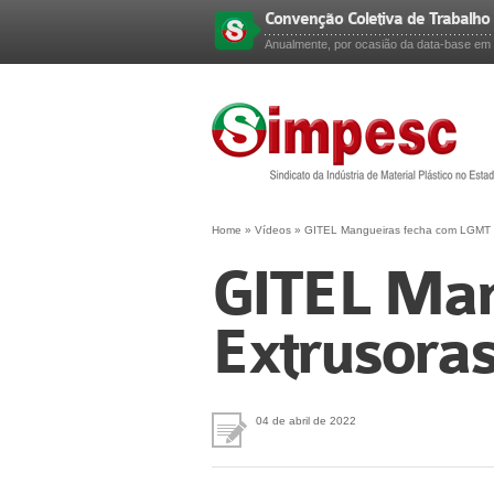
Convenção Coletiva de Trabalho
Esqueceu sua senha?
Anualmente, por ocasião da data-base em 
Home
»
Vídeos
»
GITEL Mangueiras fecha com LGMT E
GITEL Man
Extrusora
04 de abril de 2022