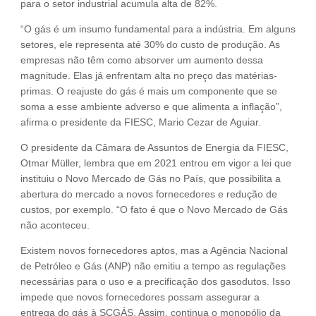
para o setor industrial acumula alta de 82%.
“O gás é um insumo fundamental para a indústria. Em alguns
setores, ele representa até 30% do custo de produção. As
empresas não têm como absorver um aumento dessa
magnitude. Elas já enfrentam alta no preço das matérias-
primas. O reajuste do gás é mais um componente que se
soma a esse ambiente adverso e que alimenta a inflação”,
afirma o presidente da FIESC, Mario Cezar de Aguiar.
O presidente da Câmara de Assuntos de Energia da FIESC,
Otmar Müller, lembra que em 2021 entrou em vigor a lei que
instituiu o Novo Mercado de Gás no País, que possibilita a
abertura do mercado a novos fornecedores e redução de
custos, por exemplo. “O fato é que o Novo Mercado de Gás
não aconteceu.
Existem novos fornecedores aptos, mas a Agência Nacional
de Petróleo e Gás (ANP) não emitiu a tempo as regulações
necessárias para o uso e a precificação dos gasodutos. Isso
impede que novos fornecedores possam assegurar a
entrega do gás à SCGÁS. Assim, continua o monopólio da