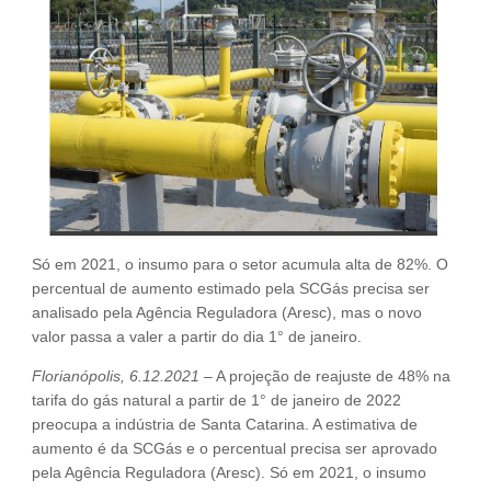
Fale Conosco
NOSSAS ASSOCIADAS
SEJA UM ASSOCIADO
VAGAS
Só em 2021, o insumo para o setor acumula alta de 82%. O
percentual de aumento estimado pela SCGás precisa ser
analisado pela Agência Reguladora (Aresc), mas o novo
valor passa a valer a partir do dia 1° de janeiro.
Florianópolis, 6.12.2021
– A projeção de reajuste de 48% na
tarifa do gás natural a partir de 1° de janeiro de 2022
preocupa a indústria de Santa Catarina. A estimativa de
aumento é da SCGás e o percentual precisa ser aprovado
pela Agência Reguladora (Aresc). Só em 2021, o insumo