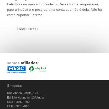
Petrobras no mercado brasileiro. Dessa forma, empurra-se
para a indústria o peso de uma conta que não é dela. Não há
como suportar”, afirma.
Fonte: FIESC
somos
afiliados:
Simpesc
Rua Abdon Batista, 121
Edifício Hannover 13º Andar
Sala 1.301/1.302
CEP: 89201-010