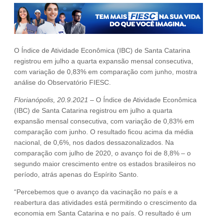
Fale Conosco
NOSSAS ASSOCIADAS
SEJA UM ASSOCIADO
O Índice de Atividade Econômica (IBC) de Santa Catarina
VAGAS
registrou em julho a quarta expansão mensal consecutiva,
com variação de 0,83% em comparação com junho, mostra
análise do Observatório FIESC.
Florianópolis, 20.9.2021
– O Índice de Atividade Econômica
(IBC) de Santa Catarina registrou em julho a quarta
expansão mensal consecutiva, com variação de 0,83% em
comparação com junho. O resultado ficou acima da média
nacional, de 0,6%, nos dados dessazonalizados. Na
comparação com julho de 2020, o avanço foi de 8,8% – o
segundo maior crescimento entre os estados brasileiros no
período, atrás apenas do Espírito Santo.
“Percebemos que o avanço da vacinação no país e a
reabertura das atividades está permitindo o crescimento da
economia em Santa Catarina e no país. O resultado é um