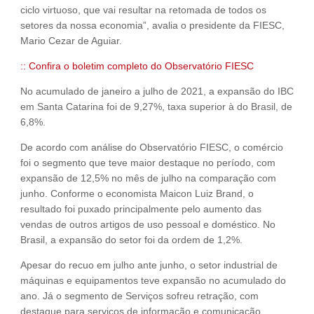
ciclo virtuoso, que vai resultar na retomada de todos os
setores da nossa economia”, avalia o presidente da FIESC,
Mario Cezar de Aguiar.
:: Confira o boletim completo do Observatório FIESC
No acumulado de janeiro a julho de 2021, a expansão do IBC
em Santa Catarina foi de 9,27%, taxa superior à do Brasil, de
6,8%.
De acordo com análise do Observatório FIESC, o comércio
foi o segmento que teve maior destaque no período, com
expansão de 12,5% no mês de julho na comparação com
junho. Conforme o economista Maicon Luiz Brand, o
resultado foi puxado principalmente pelo aumento das
vendas de outros artigos de uso pessoal e doméstico. No
Brasil, a expansão do setor foi da ordem de 1,2%.
Apesar do recuo em julho ante junho, o setor industrial de
máquinas e equipamentos teve expansão no acumulado do
ano. Já o segmento de Serviços sofreu retração, com
destaque para serviços de informação e comunicação.