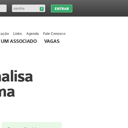
cação
Links
Agenda
Fale Conosco
 UM ASSOCIADO
VAGAS
alisa
rma