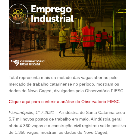
Fale Conosco
NOSSAS ASSOCIADAS
SEJA UM ASSOCIADO
VAGAS
Total representa mais da metade das vagas abertas pelo
mercado de trabalho catarinense no período, mostram os
dados do Novo Caged, divulgados pelo Observatório FIESC.
Clique aqui para conferir a análise do Observatório FIESC
Florianópolis, 1°.7.2021
– A indústria de Santa Catarina criou
5,7 mil novos postos de trabalho em maio. A indústria geral
abriu 4.360 vagas e a construção civil registrou saldo positivo
de 1.358 vagas, mostram os dados do Novo Caged,