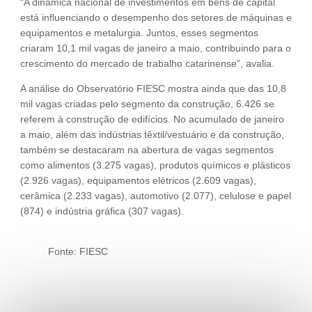
“A dinâmica nacional de investimentos em bens de capital
está influenciando o desempenho dos setores de máquinas e
equipamentos e metalurgia. Juntos, esses segmentos
criaram 10,1 mil vagas de janeiro a maio, contribuindo para o
crescimento do mercado de trabalho catarinense”, avalia.
A análise do Observatório FIESC mostra ainda que das 10,8
mil vagas criadas pelo segmento da construção, 6.426 se
referem à construção de edifícios. No acumulado de janeiro
a maio, além das indústrias têxtil/vestuário e da construção,
também se destacaram na abertura de vagas segmentos
como alimentos (3.275 vagas), produtos químicos e plásticos
(2.926 vagas), equipamentos elétricos (2.609 vagas),
cerâmica (2.233 vagas), automotivo (2.077), celulose e papel
(874) e indústria gráfica (307 vagas).
Fonte: FIESC