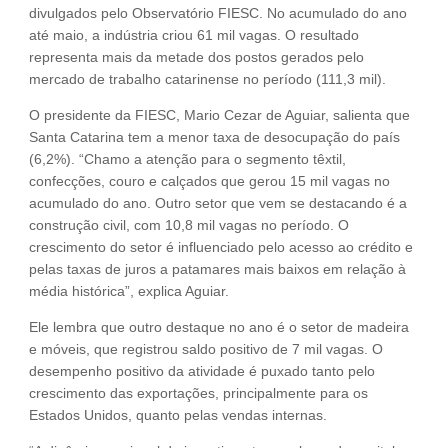
divulgados pelo Observatório FIESC. No acumulado do ano
até maio, a indústria criou 61 mil vagas. O resultado
representa mais da metade dos postos gerados pelo
mercado de trabalho catarinense no período (111,3 mil).
O presidente da FIESC, Mario Cezar de Aguiar, salienta que
Santa Catarina tem a menor taxa de desocupação do país
(6,2%). “Chamo a atenção para o segmento têxtil,
confecções, couro e calçados que gerou 15 mil vagas no
acumulado do ano. Outro setor que vem se destacando é a
construção civil, com 10,8 mil vagas no período. O
crescimento do setor é influenciado pelo acesso ao crédito e
pelas taxas de juros a patamares mais baixos em relação à
média histórica”, explica Aguiar.
Ele lembra que outro destaque no ano é o setor de madeira
e móveis, que registrou saldo positivo de 7 mil vagas. O
desempenho positivo da atividade é puxado tanto pelo
crescimento das exportações, principalmente para os
Estados Unidos, quanto pelas vendas internas.