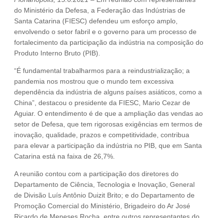
do Ministério da Defesa, a Federação das Indústrias de
Santa Catarina (FIESC) defendeu um esforço amplo,
envolvendo o setor fabril e o governo para um processo de
fortalecimento da participação da indústria na composição do
Produto Interno Bruto (PIB).
“É fundamental trabalharmos para a reindustrialização; a
pandemia nos mostrou que o mundo tem excessiva
dependência da indústria de alguns países asiáticos, como a
China”, destacou o presidente da FIESC, Mario Cezar de
Aguiar. O entendimento é de que a ampliação das vendas ao
setor de Defesa, que tem rigorosas exigências em termos de
inovação, qualidade, prazos e competitividade, contribua
para elevar a participação da indústria no PIB, que em Santa
Catarina está na faixa de 26,7%.
A reunião contou com a participação dos diretores do
Departamento de Ciência, Tecnologia e Inovação, General
de Divisão Luís Antônio Duizit Brito; e do Departamento de
Promoção Comercial do Ministério, Brigadeiro do Ar José
Ricardo de Meneses Rocha, entre outros representantes do