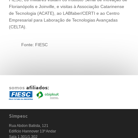
Florianópolis e Joinville, e visitas à Associação Catarinense
de Tecnologia (ACATE), ao LABfaber/CERTI e ao Centro
Empresarial para Laboração de Tecnologias Avançadas
(CELTA).
Fonte: FIESC
somos
afiliados:
Simpesc
Rua Abdon Batista, 121
Edifício Hannover 13º Andar
Sala 1.301/1.302