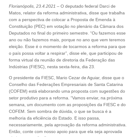
Florianópolis, 23.4.2021
– O deputado federal Darci de
Matos, relator da reforma administrativa, disse que trabalha
com a perspectiva de colocar a Proposta de Emenda à
Constituição (PEC) em votação no plenário da Câmara dos
Deputados no final do primeiro semestre. “Ou fazemos esse
ano ou não fazemos mais, porque no ano que vem teremos
eleição. Esse é o momento de tocarmos a reforma para que
o país possa voltar a respirar”, disse ele, que participou de
forma virtual da reunião de diretoria da Federação das
Indústrias (FIESC), nesta sexta-feira, dia 23.
O presidente da FIESC, Mario Cezar de Aguiar, disse que o
Conselho das Federações Empresariais de Santa Catarina
(COFEM) está elaborando uma proposta com sugestões do
setor produtivo para a reforma. “Vamos enviar, na próxima
semana, um documento com as proposições da FIESC e do
COFEM. Sem sombra de dúvida, o que se busca é a
melhoria da eficiência do Estado. E isso passa,
necessariamente, pela aprovação da reforma administrativa.
Então, conte com nosso apoio para que ela seja aprovada