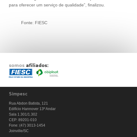
para oferecer um serviço de qualidade”, finalizou.
Fonte: FIESC
somos
afiliados:
Simpesc
Rua Abdon Batista, 121
Edifício Hannover 13º Andar
Sala 1.301/1.302
CEP: 89201-010
Fone: (47) 3013-1454
Joinville/SC