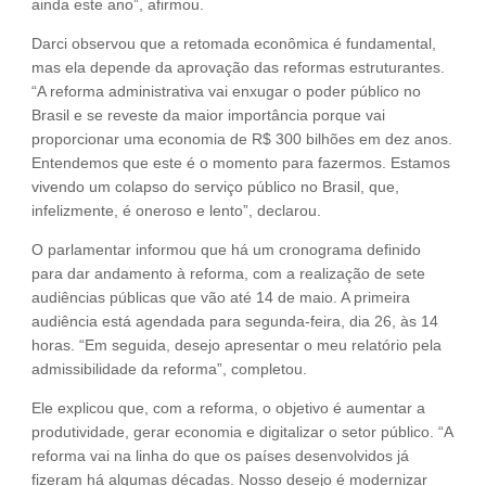
ainda este ano”, afirmou.
Darci observou que a retomada econômica é fundamental,
mas ela depende da aprovação das reformas estruturantes.
“A reforma administrativa vai enxugar o poder público no
Brasil e se reveste da maior importância porque vai
proporcionar uma economia de R$ 300 bilhões em dez anos.
Entendemos que este é o momento para fazermos. Estamos
vivendo um colapso do serviço público no Brasil, que,
infelizmente, é oneroso e lento”, declarou.
O parlamentar informou que há um cronograma definido
para dar andamento à reforma, com a realização de sete
audiências públicas que vão até 14 de maio. A primeira
audiência está agendada para segunda-feira, dia 26, às 14
horas. “Em seguida, desejo apresentar o meu relatório pela
admissibilidade da reforma”, completou.
Ele explicou que, com a reforma, o objetivo é aumentar a
produtividade, gerar economia e digitalizar o setor público. “A
reforma vai na linha do que os países desenvolvidos já
fizeram há algumas décadas. Nosso desejo é modernizar