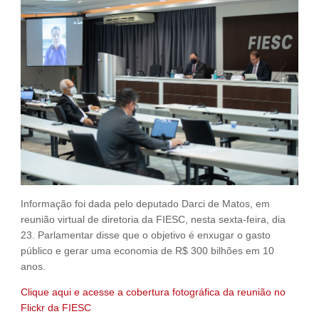
Fale Conosco
NOSSAS ASSOCIADAS
SEJA UM ASSOCIADO
VAGAS
Informação foi dada pelo deputado Darci de Matos, em
reunião virtual de diretoria da FIESC, nesta sexta-feira, dia
23. Parlamentar disse que o objetivo é enxugar o gasto
público e gerar uma economia de R$ 300 bilhões em 10
anos.
Clique aqui e acesse a cobertura fotográfica da reunião no
Flickr da FIESC