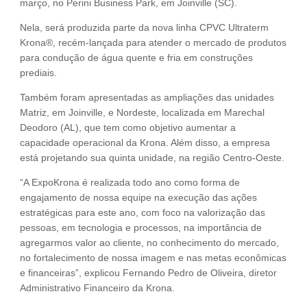
março, no Perini Business Park, em Joinville (SC).
Nela, será produzida parte da nova linha CPVC Ultraterm
Krona®, recém-lançada para atender o mercado de produtos
para condução de água quente e fria em construções
prediais.
Também foram apresentadas as ampliações das unidades
Matriz, em Joinville, e Nordeste, localizada em Marechal
Deodoro (AL), que tem como objetivo aumentar a
capacidade operacional da Krona. Além disso, a empresa
está projetando sua quinta unidade, na região Centro-Oeste.
“A ExpoKrona é realizada todo ano como forma de
engajamento de nossa equipe na execução das ações
estratégicas para este ano, com foco na valorização das
pessoas, em tecnologia e processos, na importância de
agregarmos valor ao cliente, no conhecimento do mercado,
no fortalecimento de nossa imagem e nas metas econômicas
e financeiras”, explicou Fernando Pedro de Oliveira, diretor
Administrativo Financeiro da Krona.