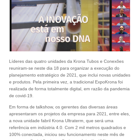
Fale Conosco
NOSSAS ASSOCIADAS
SEJA UM ASSOCIADO
VAGAS
Líderes das quatro unidades da Krona Tubos e Conexões
reuniram-se neste dia 18 para organizar a execução do
planejamento estratégico de 2021, que inclui novas unidades
e produtos. Pela primeira vez, a tradicional ExpoKrona foi
realizada de forma totalmente digital, em razão da pandemia
de covid-19.
Em forma de talkshow, os gerentes das diversas áreas
apresentaram os projetos da empresa para 2021, entre eles,
a nova unidade fabril Krona Ultraterm, que será uma
referência em indústria 4.0. Com 2 mil metros quadrados e
100% conectada, iniciou seu funcionamento neste mês de