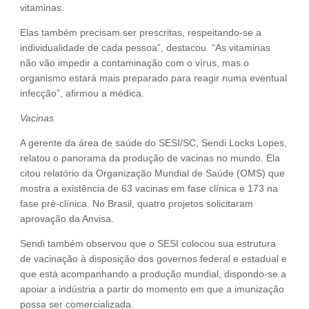
vitaminas.
Elas também precisam ser prescritas, respeitando-se a
individualidade de cada pessoa”, destacou. “As vitaminas
não vão impedir a contaminação com o vírus, mas o
organismo estará mais preparado para reagir numa eventual
infecção”, afirmou a médica.
Vacinas
A gerente da área de saúde do SESI/SC, Sendi Locks Lopes,
relatou o panorama da produção de vacinas no mundo. Ela
citou relatório da Organização Mundial de Saúde (OMS) que
mostra a existência de 63 vacinas em fase clínica e 173 na
fase pré-clínica. No Brasil, quatro projetos solicitaram
aprovação da Anvisa.
Sendi também observou que o SESI colocou sua estrutura
de vacinação à disposição dos governos federal e estadual e
que está acompanhando a produção mundial, dispondo-se a
apoiar a indústria a partir do momento em que a imunização
possa ser comercializada.