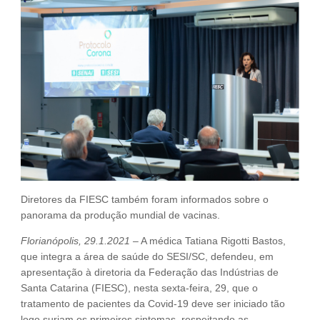
Fale Conosco
NOSSAS ASSOCIADAS
SEJA UM ASSOCIADO
VAGAS
Diretores da FIESC também foram informados sobre o
panorama da produção mundial de vacinas.
Florianópolis, 29.1.2021 –
A médica Tatiana Rigotti Bastos,
que integra a área de saúde do SESI/SC, defendeu, em
apresentação à diretoria da Federação das Indústrias de
Santa Catarina (FIESC), nesta sexta-feira, 29, que o
tratamento de pacientes da Covid-19 deve ser iniciado tão
logo surjam os primeiros sintomas, respeitando as