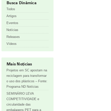
Busca Dinâmica
Todos
Artigos
Eventos
Notícias
Releases
Vídeos
Mais Notícias
Projetos em SC apostam na
reciclagem para transformar
o uso dos plásticos – Fonte:
Programa ND Notícias
SEMINÁRIO LEVA
COMPETITIVIDADE e
circularidade das
embalagens PET para a