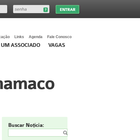
cação
Links
Agenda
Fale Conosco
 UM ASSOCIADO
VAGAS
namaco
Buscar Notícia: