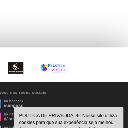
esc nas redes sociais
no facebook
/simpesc
no instagram
POLÍTICA DE PRIVACIDADE: Nosso site utiliza
@simpescplasticos
cookies para que sua experiência seja melhor.
no twitter