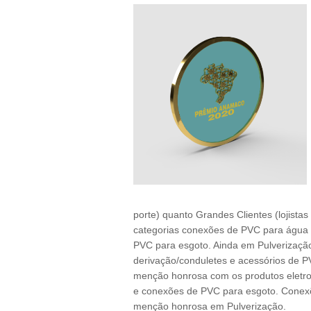
porte) quanto Grandes Clientes (lojistas
categorias conexões de PVC para água f
PVC para esgoto. Ainda em Pulverização,
derivação/conduletes e acessórios de 
menção honrosa com os produtos eletrod
e conexões de PVC para esgoto. Conexõ
menção honrosa em Pulverização.