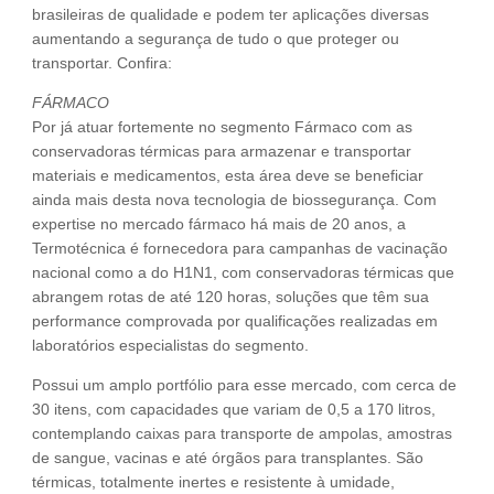
brasileiras de qualidade e podem ter aplicações diversas
aumentando a segurança de tudo o que proteger ou
transportar. Confira:
FÁRMACO
Por já atuar fortemente no segmento Fármaco com as
conservadoras térmicas para armazenar e transportar
materiais e medicamentos, esta área deve se beneficiar
ainda mais desta nova tecnologia de biossegurança. Com
expertise no mercado fármaco há mais de 20 anos, a
Termotécnica é fornecedora para campanhas de vacinação
nacional como a do H1N1, com conservadoras térmicas que
abrangem rotas de até 120 horas, soluções que têm sua
performance comprovada por qualificações realizadas em
laboratórios especialistas do segmento.
Possui um amplo portfólio para esse mercado, com cerca de
30 itens, com capacidades que variam de 0,5 a 170 litros,
contemplando caixas para transporte de ampolas, amostras
de sangue, vacinas e até órgãos para transplantes. São
térmicas, totalmente inertes e resistente à umidade,