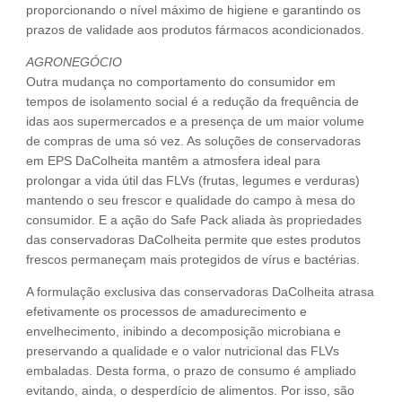
proporcionando o nível máximo de higiene e garantindo os
prazos de validade aos produtos fármacos acondicionados.
AGRONEGÓCIO
Outra mudança no comportamento do consumidor em
tempos de isolamento social é a redução da frequência de
idas aos supermercados e a presença de um maior volume
de compras de uma só vez. As soluções de conservadoras
em EPS DaColheita mantêm a atmosfera ideal para
prolongar a vida útil das FLVs (frutas, legumes e verduras)
mantendo o seu frescor e qualidade do campo à mesa do
consumidor. E a ação do Safe Pack aliada às propriedades
das conservadoras DaColheita permite que estes produtos
frescos permaneçam mais protegidos de vírus e bactérias.
A formulação exclusiva das conservadoras DaColheita atrasa
efetivamente os processos de amadurecimento e
envelhecimento, inibindo a decomposição microbiana e
preservando a qualidade e o valor nutricional das FLVs
embaladas. Desta forma, o prazo de consumo é ampliado
evitando, ainda, o desperdício de alimentos. Por isso, são