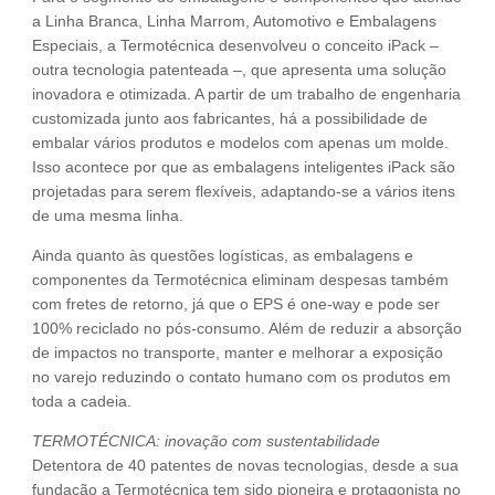
a Linha Branca, Linha Marrom, Automotivo e Embalagens
Especiais, a Termotécnica desenvolveu o conceito iPack –
outra tecnologia patenteada –, que apresenta uma solução
inovadora e otimizada. A partir de um trabalho de engenharia
customizada junto aos fabricantes, há a possibilidade de
embalar vários produtos e modelos com apenas um molde.
Isso acontece por que as embalagens inteligentes iPack são
projetadas para serem flexíveis, adaptando-se a vários itens
de uma mesma linha.
Ainda quanto às questões logísticas, as embalagens e
componentes da Termotécnica eliminam despesas também
com fretes de retorno, já que o EPS é one-way e pode ser
100% reciclado no pós-consumo. Além de reduzir a absorção
de impactos no transporte, manter e melhorar a exposição
no varejo reduzindo o contato humano com os produtos em
toda a cadeia.
TERMOTÉCNICA: inovação com sustentabilidade
Detentora de 40 patentes de novas tecnologias, desde a sua
fundação a Termotécnica tem sido pioneira e protagonista no