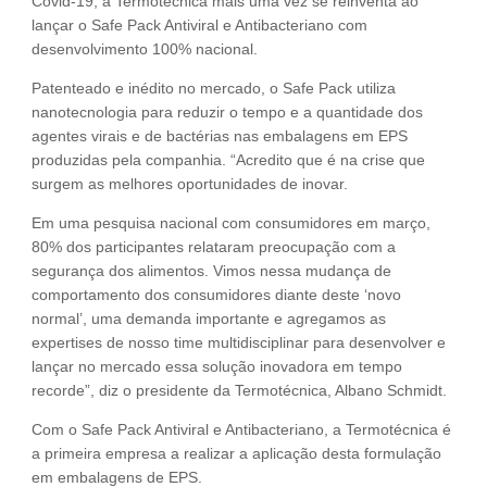
Covid-19, a Termotécnica mais uma vez se reinventa ao
lançar o Safe Pack Antiviral e Antibacteriano com
desenvolvimento 100% nacional.
Patenteado e inédito no mercado, o Safe Pack utiliza
nanotecnologia para reduzir o tempo e a quantidade dos
agentes virais e de bactérias nas embalagens em EPS
produzidas pela companhia. “Acredito que é na crise que
surgem as melhores oportunidades de inovar.
Em uma pesquisa nacional com consumidores em março,
80% dos participantes relataram preocupação com a
segurança dos alimentos. Vimos nessa mudança de
comportamento dos consumidores diante deste ‘novo
normal’, uma demanda importante e agregamos as
expertises de nosso time multidisciplinar para desenvolver e
lançar no mercado essa solução inovadora em tempo
recorde”, diz o presidente da Termotécnica, Albano Schmidt.
Com o Safe Pack Antiviral e Antibacteriano, a Termotécnica é
a primeira empresa a realizar a aplicação desta formulação
em embalagens de EPS.