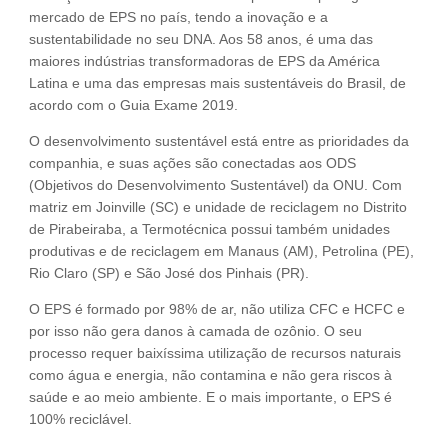
mercado de EPS no país, tendo a inovação e a
sustentabilidade no seu DNA. Aos 58 anos, é uma das
maiores indústrias transformadoras de EPS da América
Latina e uma das empresas mais sustentáveis do Brasil, de
acordo com o Guia Exame 2019.
O desenvolvimento sustentável está entre as prioridades da
companhia, e suas ações são conectadas aos ODS
(Objetivos do Desenvolvimento Sustentável) da ONU. Com
matriz em Joinville (SC) e unidade de reciclagem no Distrito
de Pirabeiraba, a Termotécnica possui também unidades
produtivas e de reciclagem em Manaus (AM), Petrolina (PE),
Rio Claro (SP) e São José dos Pinhais (PR).
O EPS é formado por 98% de ar, não utiliza CFC e HCFC e
por isso não gera danos à camada de ozônio. O seu
processo requer baixíssima utilização de recursos naturais
como água e energia, não contamina e não gera riscos à
saúde e ao meio ambiente. E o mais importante, o EPS é
100% reciclável.