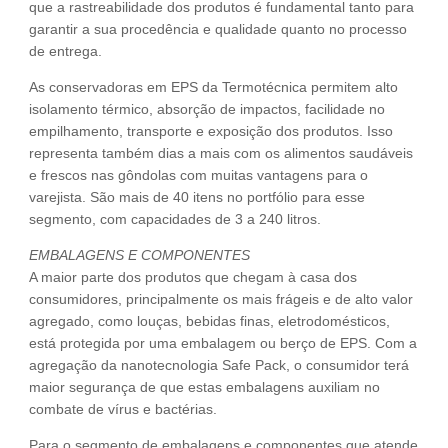
que a rastreabilidade dos produtos é fundamental tanto para
garantir a sua procedência e qualidade quanto no processo
de entrega.
As conservadoras em EPS da Termotécnica permitem alto
isolamento térmico, absorção de impactos, facilidade no
empilhamento, transporte e exposição dos produtos. Isso
representa também dias a mais com os alimentos saudáveis
e frescos nas gôndolas com muitas vantagens para o
varejista. São mais de 40 itens no portfólio para esse
segmento, com capacidades de 3 a 240 litros.
EMBALAGENS E COMPONENTES
A maior parte dos produtos que chegam à casa dos
consumidores, principalmente os mais frágeis e de alto valor
agregado, como louças, bebidas finas, eletrodomésticos,
está protegida por uma embalagem ou berço de EPS. Com a
agregação da nanotecnologia Safe Pack, o consumidor terá
maior segurança de que estas embalagens auxiliam no
combate de vírus e bactérias.
Para o segmento de embalagens e componentes que atende