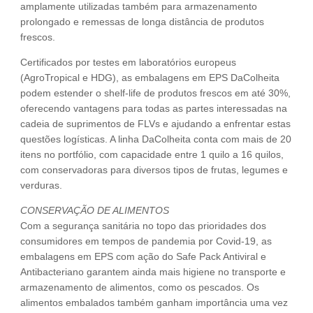
amplamente utilizadas também para armazenamento
prolongado e remessas de longa distância de produtos
frescos.
Certificados por testes em laboratórios europeus
(AgroTropical e HDG), as embalagens em EPS DaColheita
podem estender o shelf-life de produtos frescos em até 30%,
oferecendo vantagens para todas as partes interessadas na
cadeia de suprimentos de FLVs e ajudando a enfrentar estas
questões logísticas. A linha DaColheita conta com mais de 20
itens no portfólio, com capacidade entre 1 quilo a 16 quilos,
com conservadoras para diversos tipos de frutas, legumes e
verduras.
CONSERVAÇÃO DE ALIMENTOS
Com a segurança sanitária no topo das prioridades dos
consumidores em tempos de pandemia por Covid-19, as
embalagens em EPS com ação do Safe Pack Antiviral e
Antibacteriano garantem ainda mais higiene no transporte e
armazenamento de alimentos, como os pescados. Os
alimentos embalados também ganham importância uma vez