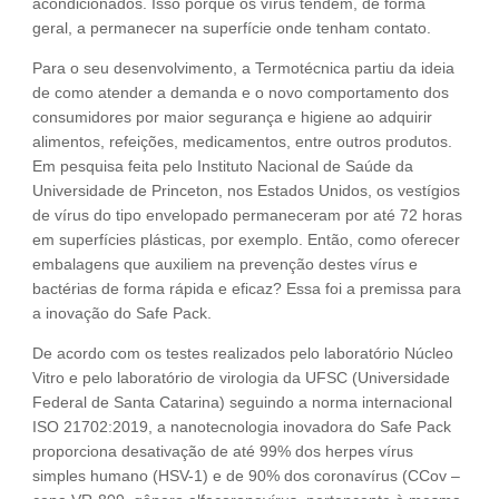
acondicionados. Isso porque os vírus tendem, de forma
geral, a permanecer na superfície onde tenham contato.
Para o seu desenvolvimento, a Termotécnica partiu da ideia
de como atender a demanda e o novo comportamento dos
consumidores por maior segurança e higiene ao adquirir
alimentos, refeições, medicamentos, entre outros produtos.
Em pesquisa feita pelo Instituto Nacional de Saúde da
Universidade de Princeton, nos Estados Unidos, os vestígios
de vírus do tipo envelopado permaneceram por até 72 horas
em superfícies plásticas, por exemplo. Então, como oferecer
embalagens que auxiliem na prevenção destes vírus e
bactérias de forma rápida e eficaz? Essa foi a premissa para
a inovação do Safe Pack.
De acordo com os testes realizados pelo laboratório Núcleo
Vitro e pelo laboratório de virologia da UFSC (Universidade
Federal de Santa Catarina) seguindo a norma internacional
ISO 21702:2019, a nanotecnologia inovadora do Safe Pack
proporciona desativação de até 99% dos herpes vírus
simples humano (HSV-1) e de 90% dos coronavírus (CCov –