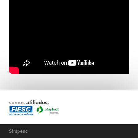
Fale Conosco
NOSSAS ASSOCIADAS
SEJA UM ASSOCIADO
VAGAS
somos
afiliados:
Simpesc