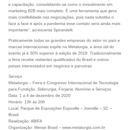
e capacitação, consolidando-se como o investimento em
marketing B2B mais completo. É uma ferramenta que gera
mais credibilidade nas negociações, pois nada substitui o
face a face e após a pandemia esse contato será ainda mais
importante”, acrescenta Spirandelli.
Praticamente todas as grandes empresas do setor no país e
marcas internacionais expõe na Metalurgia, e área útil do
evento já é 30% superior à edição de 2018. Tradicionalmente
a feira recebe visitantes qualificados do Brasil e outros
países interessados em negócios e parceiras.
Serviço
Metalurgia – Feira e Congresso Internacional de Tecnologia
para Fundição, Siderurgia, Forjaria, Alumínio e Serviços
Data: 1 a 4 de dezembro de 2020
Horário: 13h às 20h
Local: Parque de Exposições Expoville – Joinville – SC –
Brasil
Realização: ABIFA
Organização: Messe Brasil – www.metalurgia.com.br