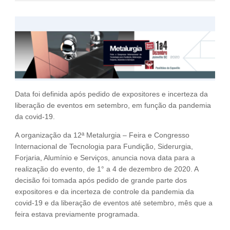
Fale Conosco
NOSSAS ASSOCIADAS
SEJA UM ASSOCIADO
VAGAS
Data foi definida após pedido de expositores e incerteza da
liberação de eventos em setembro, em função da pandemia
da covid-19.
A organização da 12ª Metalurgia – Feira e Congresso
Internacional de Tecnologia para Fundição, Siderurgia,
Forjaria, Alumínio e Serviços, anuncia nova data para a
realização do evento, de 1° a 4 de dezembro de 2020. A
decisão foi tomada após pedido de grande parte dos
expositores e da incerteza de controle da pandemia da
covid-19 e da liberação de eventos até setembro, mês que a
feira estava previamente programada.