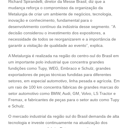
Richard Spirandelli, diretor da Messe Brasil, diz que a
mudança reforça o compromisso da organização da
Metalurgia de criar um ambiente de negócios, tecnologia,
inovação e conhecimento, fundamental para o
desenvolvimento contínuo da indústria desse segmento. “A
decisão considerou o investimento dos expositores, a
necessidade de todos se reorganizarem e a importância de
garantir a visitação de qualidade ao evento”, explica.
A Metalurgia é realizada na região do centro-sul do Brasil em
um importante polo industrial que concentra grandes
fundições como Tupy, WEG, Embraco e Schulz, grandes
exportadores de peças técnicas fundidas para diferentes
setores, em especial automotivo, linha pesada e agrícola. Em
um raio de 100 km concentra fábricas de grandes marcas do
setor automotivo como BMW, Audi, GM, Volvo, LS Tractor e
Fremax, e fabricantes de peças para o setor auto como Tupy
e Schulz.
O mercado industrial da região sul do Brasil demanda de alta
tecnologia e investe continuamente na atualização dos