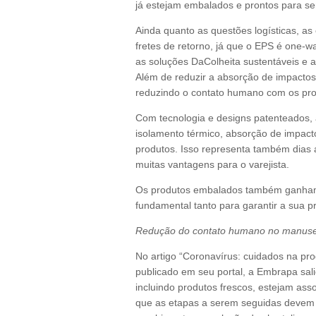
já estejam embalados e prontos para se
Ainda quanto as questões logísticas, 
fretes de retorno, já que o EPS é one-wa
as soluções DaColheita sustentáveis e
Além de reduzir a absorção de impactos
reduzindo o contato humano com os pro
Com tecnologia e designs patenteados,
isolamento térmico, absorção de impacto
produtos. Isso representa também dias
muitas vantagens para o varejista.
Os produtos embalados também ganham 
fundamental tanto para garantir a sua 
Redução do contato humano no manuseio
No artigo “Coronavírus: cuidados na pr
publicado em seu portal, a Embrapa sal
incluindo produtos frescos, estejam as
que as etapas a serem seguidas devem s