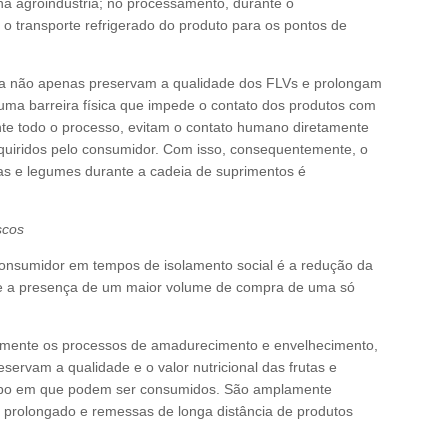
na agroindústria; no processamento, durante o
 transporte refrigerado do produto para os pontos de
 não apenas preservam a qualidade dos FLVs e prolongam
ma barreira física que impede o contato dos produtos com
te todo o processo, evitam o contato humano diretamente
quiridos pelo consumidor. Com isso, consequentemente, o
ras e legumes durante a cadeia de suprimentos é
scos
nsumidor em tempos de isolamento social é a redução da
 e a presença de um maior volume de compra de uma só
mente os processos de amadurecimento e envelhecimento,
ervam a qualidade e o valor nutricional das frutas e
po em que podem ser consumidos. São amplamente
prolongado e remessas de longa distância de produtos