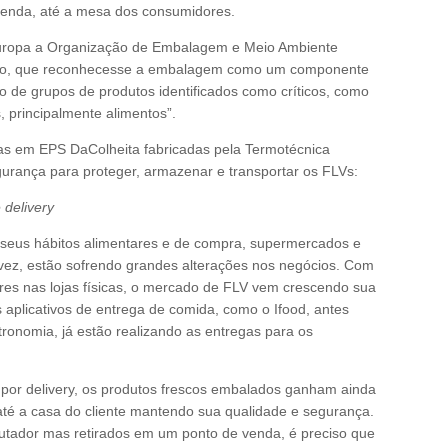
enda, até a mesa dos consumidores.
Europa a Organização de Embalagem e Meio Ambiente
rço, que reconhecesse a embalagem como um componente
to de grupos de produtos identificados como críticos, como
, principalmente alimentos”.
as em EPS DaColheita fabricadas pela Termotécnica
urança para proteger, armazenar e transportar os FLVs:
 delivery
eus hábitos alimentares e de compra, supermercados e
 vez, estão sofrendo grandes alterações nos negócios. Com
es nas lojas físicas, o mercado de FLV vem crescendo sua
 aplicativos de entrega de comida, como o Ifood, antes
ronomia, já estão realizando as entregas para os
por delivery, os produtos frescos embalados ganham ainda
até a casa do cliente mantendo sua qualidade e segurança.
tador mas retirados em um ponto de venda, é preciso que