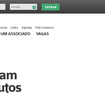
cação
Links
Agenda
Fale Conosco
 UM ASSOCIADO
VAGAS
tam
utos