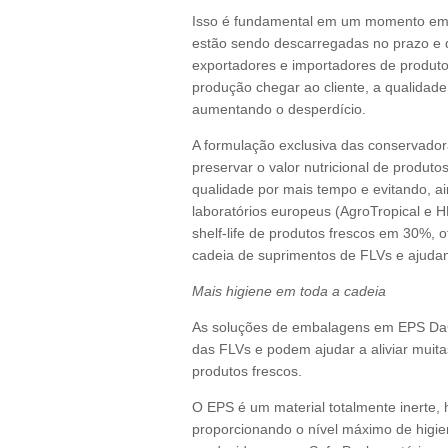
Isso é fundamental em um momento em 
estão sendo descarregadas no prazo e 
exportadores e importadores de produt
produção chegar ao cliente, a qualidade
aumentando o desperdício.
A formulação exclusiva das conservad
preservar o valor nutricional de prod
qualidade por mais tempo e evitando, ai
laboratórios europeus (AgroTropical e
shelf-life de produtos frescos em 30%, 
cadeia de suprimentos de FLVs e ajudand
Mais higiene em toda a cadeia
As soluções de embalagens em EPS DaCol
das FLVs e podem ajudar a aliviar mui
produtos frescos.
O EPS é um material totalmente inerte, 
proporcionando o nível máximo de higi