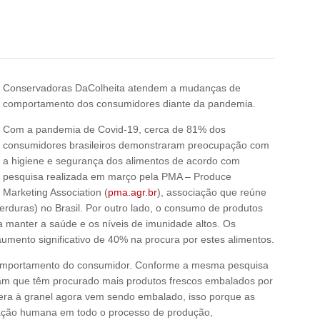
Conservadoras DaColheita atendem a mudanças de
comportamento dos consumidores diante da pandemia.
Com a pandemia de Covid-19, cerca de 81% dos
consumidores brasileiros demonstraram preocupação com
a higiene e segurança dos alimentos de acordo com
pesquisa realizada em março pela PMA – Produce
Marketing Association (
pma.agr.br
), associação que reúne
erduras) no Brasil. Por outro lado, o consumo de produtos
a manter a saúde e os níveis de imunidade altos. Os
aumento significativo de 40% na procura por estes alimentos.
comportamento do consumidor. Conforme a mesma pesquisa
m que têm procurado mais produtos frescos embalados por
era à granel agora vem sendo embalado, isso porque as
ção humana em todo o processo de produção,