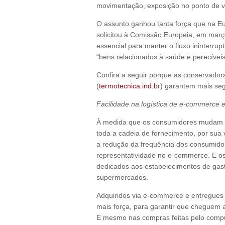
movimentação, exposição no ponto de v
O assunto ganhou tanta força que na 
solicitou à Comissão Europeia, em ma
essencial para manter o fluxo ininterrup
“bens relacionados à saúde e perecíveis
Confira a seguir porque as conservador
(
termotecnica.ind.b
r) garantem mais seg
Facilidade na logística de e-commerce e
À medida que os consumidores mudam s
toda a cadeia de fornecimento, por sua
a redução da frequência dos consumidor
representatividade no e-commerce. E os
dedicados aos estabelecimentos de gast
supermercados.
Adquiridos via e-commerce e entregues 
mais força, para garantir que cheguem 
E mesmo nas compras feitas pelo compu