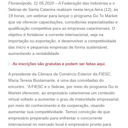
Florianópolis, 11.05.2020 –
A Federação das Indústrias e o
Sebrae de Santa Catarina realizam nesta terça-feira (12), às
19 horas, um webinar para lançar o programa Go To Market
que vai oferecer capacitações, consultorias especializadas e
qualificação competitiva para as empresas catarinenses. O
objetivo é fortalecer a corrente internacional, seja na
importação ou exportação, e desenvolver a competitividade
das micro e pequenas empresas de forma sustentável,
aumentando a rentabilidade.
::: As inscrições são gratuitas e podem ser feitas aqui.
A presidente da Câmara de Comércio Exterior da FIESC,
Maria Teresa Bustamante, é uma das convidadas do
encontro. “A FIESC e o Sebrae, por meio do programa Go to
Market oferecem, ao empresário catarinense um conteúdo
virtual voltado a aumentar o grau de maturidade empresarial,
por meio do conhecimento e da cooperação, visando
aumentar sua competitividade. Temos convicção de que
empresário preparado para enfrentar o concorrente
internacional no mercado local é empresário pronto para