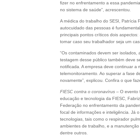
fizer no enfrentamento a essa pandemia
no sistema de saúde”, acrescentou.
A médica do trabalho do SESI, Patrícia 
autocuidado das pessoas é fundamental
principais pontos críticos dois aspectos
tomar caso seu trabalhador seja um cas
“Os contaminados devem ser isolados, 
testagem desse público também deve ser 
notificada. A empresa deve continuar a 
telemonitoramento. Ao superar a fase d
novamente”, explicou. Confira o que faz
FIESC contra o coronavírus
– O evento f
educação e tecnologia da FIESC, Fabriz
Federação no enfrentamento da pandemia
focal de informações e inteligência. Já
tecnologias, tais como o respirador pul
ambientes de trabalho, e a manutenção 
dentre outros.