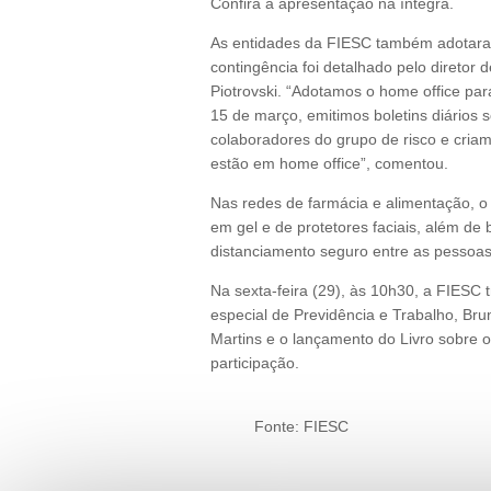
Confira a apresentação na íntegra.
As entidades da FIESC também adotara
contingência foi detalhado pelo diretor
Piotrovski. “Adotamos o home office pa
15 de março, emitimos boletins diários 
colaboradores do grupo de risco e cria
estão em home office”, comentou.
Nas redes de farmácia e alimentação, 
em gel e de protetores faciais, além de
distanciamento seguro entre as pessoas
Na sexta-feira (29), às 10h30, a FIESC
especial de Previdência e Trabalho, Bru
Martins e o lançamento do Livro sobre o
participação.
Fonte: FIESC