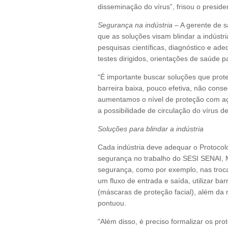
disseminação do vírus”, frisou o presid
Segurança na indústria
– A gerente de s
que as soluções visam blindar a indúst
pesquisas científicas, diagnóstico e ad
testes dirigidos, orientações de saúde p
“É importante buscar soluções que pro
barreira baixa, pouco efetiva, não cons
aumentamos o nível de proteção com aç
a possibilidade de circulação do vírus de
Soluções para blindar a indústria
Cada indústria deve adequar o Protocol
segurança no trabalho do SESI SENAI, Mi
segurança, como por exemplo, nas trocas 
um fluxo de entrada e saída, utilizar bar
(máscaras de proteção facial), além da 
pontuou.
“Além disso, é preciso formalizar os pr