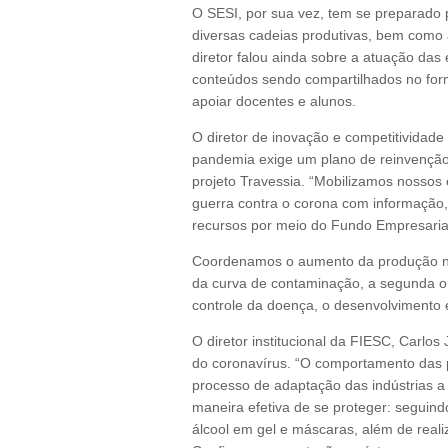
O SESI, por sua vez, tem se preparado 
diversas cadeias produtivas, bem como a
diretor falou ainda sobre a atuação da
conteúdos sendo compartilhados no form
apoiar docentes e alunos.
O diretor de inovação e competitividade
pandemia exige um plano de reinvenção
projeto Travessia. “Mobilizamos nossos
guerra contra o corona com informação,
recursos por meio do Fundo Empresaria
Coordenamos o aumento da produção nac
da curva de contaminação, a segunda o
controle da doença, o desenvolvimento 
O diretor institucional da FIESC, Carlos
do coronavírus. “O comportamento das 
processo de adaptação das indústrias a
maneira efetiva de se proteger: seguind
álcool em gel e máscaras, além de reali