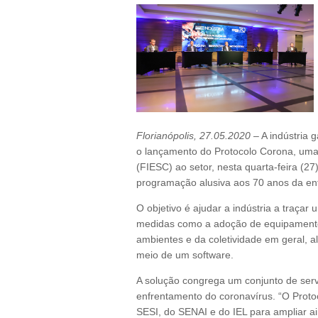
Florianópolis, 27.05.2020
– A indústria
o lançamento do Protocolo Corona, uma
(FIESC) ao setor, nesta quarta-feira (27)
programação alusiva aos 70 anos da en
O objetivo é ajudar a indústria a traça
medidas como a adoção de equipamento
ambientes e da coletividade em geral, 
meio de um software.
A solução congrega um conjunto de servi
enfrentamento do coronavírus. “O Protoc
SESI, do SENAI e do IEL para ampliar a