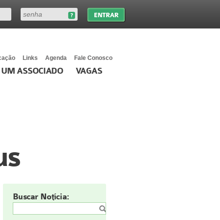
cação
Links
Agenda
Fale Conosco
 UM ASSOCIADO
VAGAS
us
Buscar Notícia: