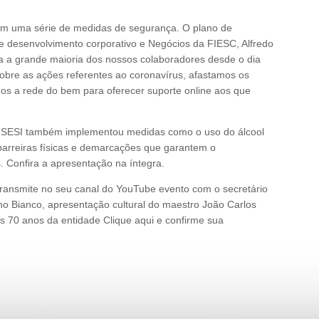
m uma série de medidas de segurança. O plano de
 de desenvolvimento corporativo e Negócios da FIESC, Alfredo
ra a grande maioria dos nossos colaboradores desde o dia
sobre as ações referentes ao coronavírus, afastamos os
mos a rede do bem para oferecer suporte online aos que
o SESI também implementou medidas como o uso do álcool
 barreiras físicas e demarcações que garantem o
. Confira a apresentação na íntegra.
 transmite no seu canal do YouTube evento com o secretário
no Bianco, apresentação cultural do maestro João Carlos
s 70 anos da entidade Clique aqui e confirme sua