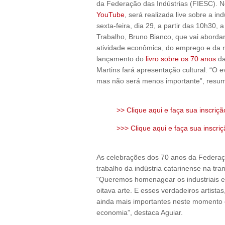
da Federação das Indústrias (FIESC). Ne
YouTube
, será realizada live sobre a i
sexta-feira, dia 29, a partir das 10h30, 
Trabalho, Bruno Bianco, que vai abord
atividade econômica, do emprego e da 
lançamento do
livro sobre os 70 anos
da
Martins fará apresentação cultural. “O
mas não será menos importante”, resum
>> Clique aqui e faça sua inscrição
>>> Clique aqui e faça sua inscriç
As celebrações dos 70 anos da Federaç
trabalho da indústria catarinense na t
“Queremos homenagear os industriais e 
oitava arte. E esses verdadeiros artista
ainda mais importantes neste momento e
economia”, destaca Aguiar.