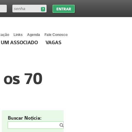
cação
Links
Agenda
Fale Conosco
 UM ASSOCIADO
VAGAS
os 70
Buscar Notícia: