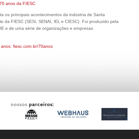
 70 anos da FIESC
 os principais acontecimentos da indústria de Santa
te da FIESC (SESI, SENAI, IEL e CIESC). Foi produzido pela
DE e de uma série de organizações e empresas
0 anos: fiesc.com.br/70anos
nossos
parceiros: