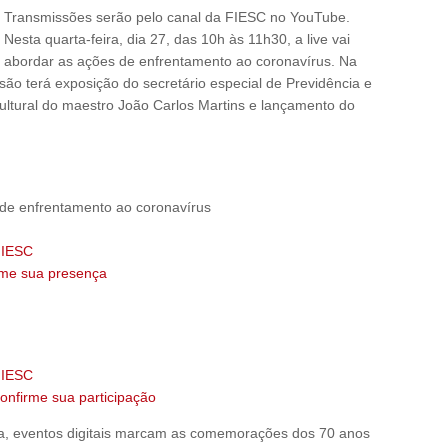
Transmissões serão pelo canal da FIESC no YouTube.
Nesta quarta-feira, dia 27, das 10h às 11h30, a live vai
abordar as ações de enfrentamento ao coronavírus. Na
ssão terá exposição do secretário especial de Previdência e
ultural do maestro João Carlos Martins e lançamento do
s de enfrentamento ao coronavírus
FIESC
irme sua presença
FIESC
confirme sua participação
, eventos digitais marcam as comemorações dos 70 anos