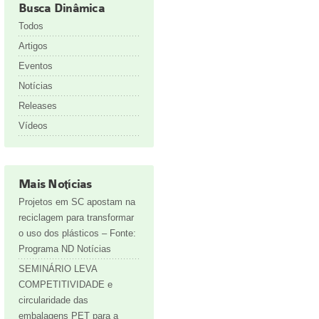
Busca Dinâmica
Todos
Artigos
Eventos
Notícias
Releases
Vídeos
Mais Notícias
Projetos em SC apostam na
reciclagem para transformar
o uso dos plásticos – Fonte:
Programa ND Notícias
SEMINÁRIO LEVA
COMPETITIVIDADE e
circularidade das
embalagens PET para a