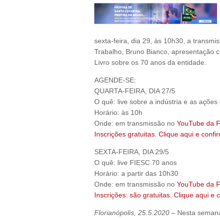
sexta-feira, dia 29, às 10h30, a transmi
Trabalho, Bruno Bianco, apresentação c
Livro sobre os 70 anos da entidade.
AGENDE-SE:
QUARTA-FEIRA, DIA 27/5
O quê: live sobre a indústria e as açõe
Horário: às 10h
Onde: em transmissão no
YouTube da 
Inscrições gratuitas. Clique aqui e conf
SEXTA-FEIRA, DIA 29/5
O quê: live FIESC 70 anos
Horário: a partir das 10h30
Onde: em transmissão no
YouTube da 
Inscrições: são gratuitas. Clique aqui e 
Florianópolis, 25.5.2020
– Nesta semana