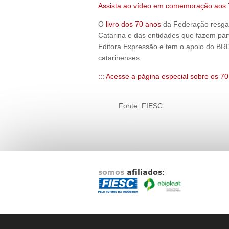
Assista ao vídeo em comemoração aos
O
livro dos 70 anos
da Federação resgata
Catarina e das entidades que fazem par
Editora Expressão e tem o apoio do BR
catarinenses.
::: Acesse a página especial sobre os 7
Fonte: FIESC
somos
afiliados: