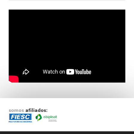
Fale Conosco
NOSSAS ASSOCIADAS
SEJA UM ASSOCIADO
VAGAS
somos
afiliados: