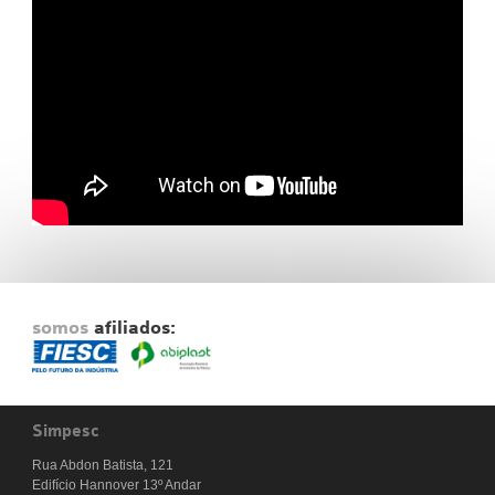
Fale Conosco
NOSSAS ASSOCIADAS
SEJA UM ASSOCIADO
VAGAS
somos
afiliados:
Simpesc
Rua Abdon Batista, 121
Edifício Hannover 13º Andar