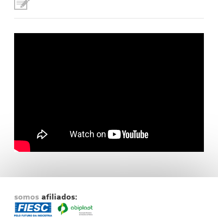
Fale Conosco
NOSSAS ASSOCIADAS
SEJA UM ASSOCIADO
VAGAS
somos
afiliados: