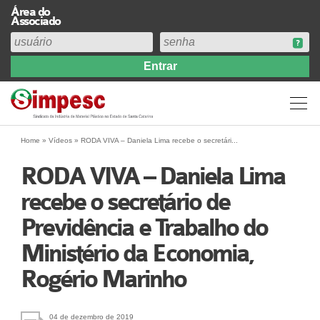
Área do
Associado
Home
Institucional
Perfil
Diretoria
Home
»
Vídeos
»
RODA VIVA – Daniela Lima recebe o secretári...
Estatuto
RODA VIVA – Daniela Lima
Abrangência
recebe o secretário de
Contribuição Sindical 2026
Previdência e Trabalho do
Acervo
Prestação de Contas
Ministério da Economia,
Central de Comunicação
Rogério Marinho
Links
Agenda
04 de dezembro de 2019