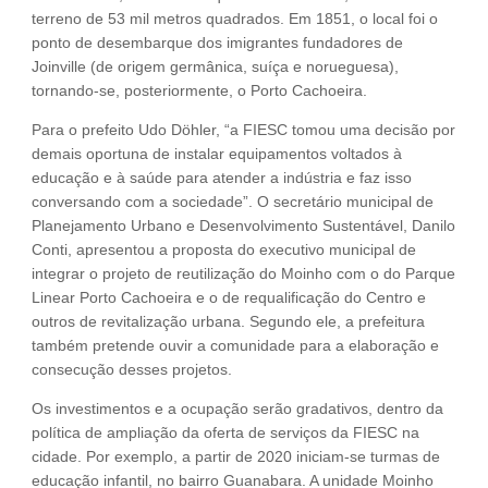
terreno de 53 mil metros quadrados. Em 1851, o local foi o
ponto de desembarque dos imigrantes fundadores de
Joinville (de origem germânica, suíça e norueguesa),
tornando-se, posteriormente, o Porto Cachoeira.
Para o prefeito Udo Döhler, “a FIESC tomou uma decisão por
demais oportuna de instalar equipamentos voltados à
educação e à saúde para atender a indústria e faz isso
conversando com a sociedade”. O secretário municipal de
Planejamento Urbano e Desenvolvimento Sustentável, Danilo
Conti, apresentou a proposta do executivo municipal de
integrar o projeto de reutilização do Moinho com o do Parque
Linear Porto Cachoeira e o de requalificação do Centro e
outros de revitalização urbana. Segundo ele, a prefeitura
também pretende ouvir a comunidade para a elaboração e
consecução desses projetos.
Os investimentos e a ocupação serão gradativos, dentro da
política de ampliação da oferta de serviços da FIESC na
cidade. Por exemplo, a partir de 2020 iniciam-se turmas de
educação infantil, no bairro Guanabara. A unidade Moinho