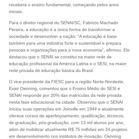
receberá o ensino fundamental, começando pelos anos
iniciais.
Para o diretor regional do SENAI/SC, Fabrizio Machado
Pereira, a educação é a única forma de transformar a
sociedade e desenvolver a nação. “A educação é base
também para uma indústria forte e sustentável e prepara
pessoas e organizações para a nova economia”, afirmou. Ele
destacou que o SENAI se constitui na maior rede de
educação profissional da América Latina e o SESI, na maior
rede privada de educação básica do Brasil.
O vice-presidente da FIESC para a região Norte-Nordeste,
Evair Oenning, comentou que o Ensino Médio do SESI e
SENAI responde por 20% das matrículas da rede privada
nesta fase educacional na cidade. Observou que o SENAI
iniciou suas operações em Joinville em 1944 e atualmente
oferece cursos de aperfeiçoamento, qualificação, técnicos,
de graduação, pós-graduação, com 13 mil alunos por ano,
além de mobilizar atualmente R$ 75 milhões em 24 projetos
em desenvolvimento nos institutos de inovação. Oenning