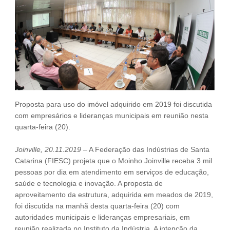
Fale Conosco
NOSSAS ASSOCIADAS
SEJA UM ASSOCIADO
VAGAS
Proposta para uso do imóvel adquirido em 2019 foi discutida
com empresários e lideranças municipais em reunião nesta
quarta-feira (20).
Joinville, 20.11.2019
– A Federação das Indústrias de Santa
Catarina (FIESC) projeta que o Moinho Joinville receba 3 mil
pessoas por dia em atendimento em serviços de educação,
saúde e tecnologia e inovação. A proposta de
aproveitamento da estrutura, adquirida em meados de 2019,
foi discutida na manhã desta quarta-feira (20) com
autoridades municipais e lideranças empresariais, em
reunião realizada no Instituto da Indústria. A intenção da