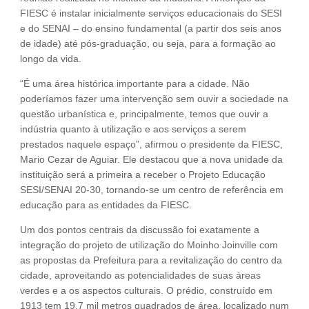
FIESC é instalar inicialmente serviços educacionais do SESI
e do SENAI – do ensino fundamental (a partir dos seis anos
de idade) até pós-graduação, ou seja, para a formação ao
longo da vida.
“É uma área histórica importante para a cidade. Não
poderíamos fazer uma intervenção sem ouvir a sociedade na
questão urbanística e, principalmente, temos que ouvir a
indústria quanto à utilização e aos serviços a serem
prestados naquele espaço”, afirmou o presidente da FIESC,
Mario Cezar de Aguiar. Ele destacou que a nova unidade da
instituição será a primeira a receber o Projeto Educação
SESI/SENAI 20-30, tornando-se um centro de referência em
educação para as entidades da FIESC.
Um dos pontos centrais da discussão foi exatamente a
integração do projeto de utilização do Moinho Joinville com
as propostas da Prefeitura para a revitalização do centro da
cidade, aproveitando as potencialidades de suas áreas
verdes e a os aspectos culturais. O prédio, construído em
1913 tem 19,7 mil metros quadrados de área, localizado num