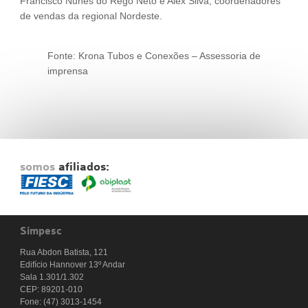
Francisco Nunes do Rego Neto e Alex Silva, coordenadores
de vendas da regional Nordeste.
Fonte: Krona Tubos e Conexões – Assessoria de
imprensa
somos
afiliados:
Simpesc
Rua Abdon Batista, 121
Edifício Hannover 13º Andar
Sala 1.301/1.302
CEP: 89201-010
Fone: (47) 3013-1454