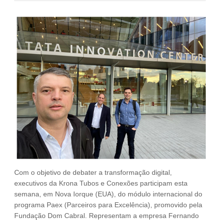
Fale Conosco
NOSSAS ASSOCIADAS
SEJA UM ASSOCIADO
VAGAS
Com o objetivo de debater a transformação digital,
executivos da Krona Tubos e Conexões participam esta
semana, em Nova Iorque (EUA), do módulo internacional do
programa Paex (Parceiros para Excelência), promovido pela
Fundação Dom Cabral. Representam a empresa Fernando