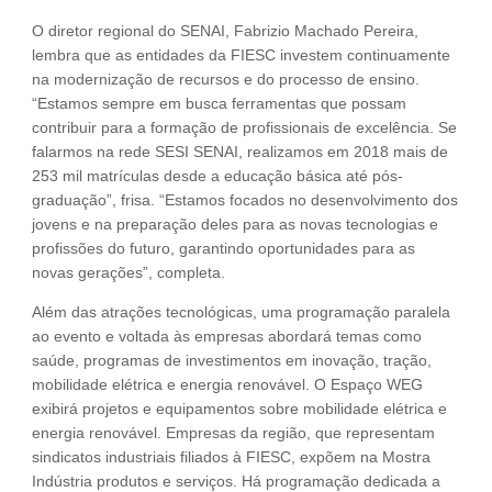
O diretor regional do SENAI, Fabrizio Machado Pereira,
lembra que as entidades da FIESC investem continuamente
na modernização de recursos e do processo de ensino.
“Estamos sempre em busca ferramentas que possam
contribuir para a formação de profissionais de excelência. Se
falarmos na rede SESI SENAI, realizamos em 2018 mais de
253 mil matrículas desde a educação básica até pós-
graduação”, frisa. “Estamos focados no desenvolvimento dos
jovens e na preparação deles para as novas tecnologias e
profissões do futuro, garantindo oportunidades para as
novas gerações”, completa.
Além das atrações tecnológicas, uma programação paralela
ao evento e voltada às empresas abordará temas como
saúde, programas de investimentos em inovação, tração,
mobilidade elétrica e energia renovável. O Espaço WEG
exibirá projetos e equipamentos sobre mobilidade elétrica e
energia renovável. Empresas da região, que representam
sindicatos industriais filiados à FIESC, expõem na Mostra
Indústria produtos e serviços. Há programação dedicada a