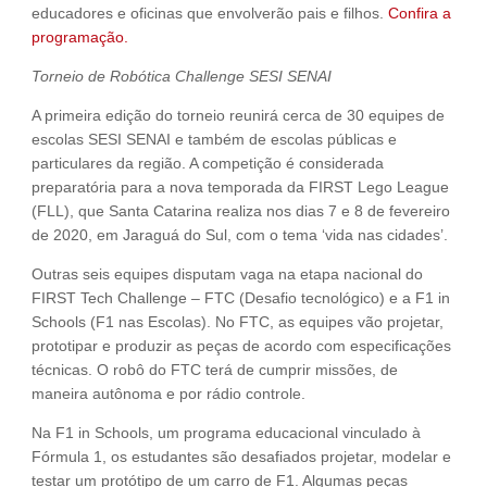
educadores e oficinas que envolverão pais e filhos.
Confira a
programação.
Torneio de Robótica Challenge SESI SENAI
A primeira edição do torneio reunirá cerca de 30 equipes de
escolas SESI SENAI e também de escolas públicas e
particulares da região. A competição é considerada
preparatória para a nova temporada da FIRST Lego League
(FLL), que Santa Catarina realiza nos dias 7 e 8 de fevereiro
de 2020, em Jaraguá do Sul, com o tema ‘vida nas cidades’.
Outras seis equipes disputam vaga na etapa nacional do
FIRST Tech Challenge – FTC (Desafio tecnológico) e a F1 in
Schools (F1 nas Escolas). No FTC, as equipes vão projetar,
prototipar e produzir as peças de acordo com especificações
técnicas. O robô do FTC terá de cumprir missões, de
maneira autônoma e por rádio controle.
Na F1 in Schools, um programa educacional vinculado à
Fórmula 1, os estudantes são desafiados projetar, modelar e
testar um protótipo de um carro de F1. Algumas peças