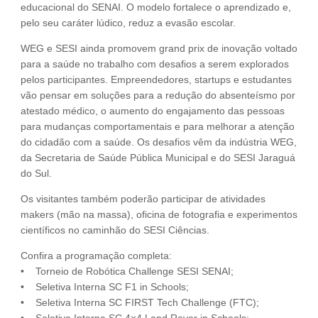
educacional do SENAI. O modelo fortalece o aprendizado e,
pelo seu caráter lúdico, reduz a evasão escolar.
WEG e SESI ainda promovem grand prix de inovação voltado
para a saúde no trabalho com desafios a serem explorados
pelos participantes. Empreendedores, startups e estudantes
vão pensar em soluções para a redução do absenteísmo por
atestado médico, o aumento do engajamento das pessoas
para mudanças comportamentais e para melhorar a atenção
do cidadão com a saúde. Os desafios vêm da indústria WEG,
da Secretaria de Saúde Pública Municipal e do SESI Jaraguá
do Sul.
Os visitantes também poderão participar de atividades
makers (mão na massa), oficina de fotografia e experimentos
científicos no caminhão do SESI Ciências.
Confira a programação completa:
• Torneio de Robótica Challenge SESI SENAI;
• Seletiva Interna SC F1 in Schools;
• Seletiva Interna SC FIRST Tech Challenge (FTC);