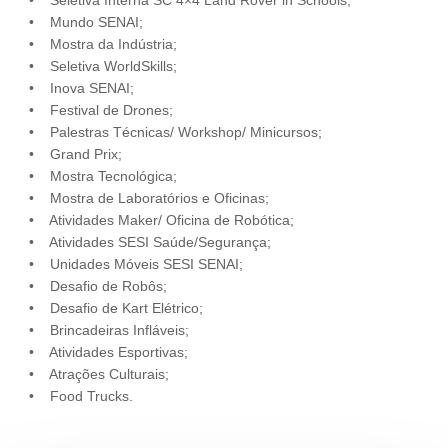
• Seletiva Interna SC 4×4 Land Rover in Schools;
• Mundo SENAI;
• Mostra da Indústria;
• Seletiva WorldSkills;
• Inova SENAI;
• Festival de Drones;
• Palestras Técnicas/ Workshop/ Minicursos;
• Grand Prix;
• Mostra Tecnológica;
• Mostra de Laboratórios e Oficinas;
• Atividades Maker/ Oficina de Robótica;
• Atividades SESI Saúde/Segurança;
• Unidades Móveis SESI SENAI;
• Desafio de Robôs;
• Desafio de Kart Elétrico;
• Brincadeiras Infláveis;
• Atividades Esportivas;
• Atrações Culturais;
• Food Trucks.