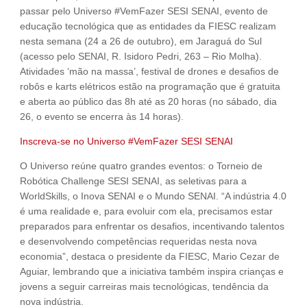
passar pelo Universo #VemFazer SESI SENAI, evento de
educação tecnológica que as entidades da FIESC realizam
nesta semana (24 a 26 de outubro), em Jaraguá do Sul
(acesso pelo SENAI, R. Isidoro Pedri, 263 – Rio Molha).
Atividades ‘mão na massa’, festival de drones e desafios de
robôs e karts elétricos estão na programação que é gratuita
e aberta ao público das 8h até as 20 horas (no sábado, dia
26, o evento se encerra às 14 horas).
Inscreva-se no Universo #VemFazer SESI SENAI
O Universo reúne quatro grandes eventos: o Torneio de
Robótica Challenge SESI SENAI, as seletivas para a
WorldSkills, o Inova SENAI e o Mundo SENAI. “A indústria 4.0
é uma realidade e, para evoluir com ela, precisamos estar
preparados para enfrentar os desafios, incentivando talentos
e desenvolvendo competências requeridas nesta nova
economia”, destaca o presidente da FIESC, Mario Cezar de
Aguiar, lembrando que a iniciativa também inspira crianças e
jovens a seguir carreiras mais tecnológicas, tendência da
nova indústria.