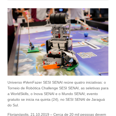
Fale Conosco
NOSSAS ASSOCIADAS
SEJA UM ASSOCIADO
VAGAS
Universo #VemFazer SESI SENAI reúne quatro iniciativas: o
Torneio de Robótica Challenge SESI SENAI, as seletivas para
a WorldSkills, o Inova SENAI e o Mundo SENAI; evento
gratuito se inicia na quinta (24), no SESI SENAI de Jaraguá
do Sul.
Florianópolis, 21.10.2019 – Cerca de 20 mil pessoas devem