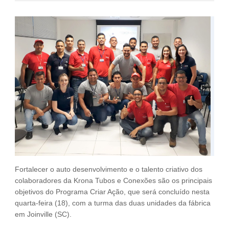
Fale Conosco
NOSSAS ASSOCIADAS
SEJA UM ASSOCIADO
VAGAS
Fortalecer o auto desenvolvimento e o talento criativo dos
colaboradores da Krona Tubos e Conexões são os principais
objetivos do Programa Criar Ação, que será concluído nesta
quarta-feira (18), com a turma das duas unidades da fábrica
em Joinville (SC).