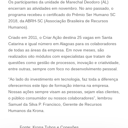
Os participantes da unidade de Marechal Deodoro (AL)
encerram as atividades em novembro. No ano passado, o
programa recebeu o certificado do Prêmio Ser Humano SC
2018, da ABRH-SC (Associação Brasileira de Recursos
Humanos).
Criado em 2011, o Criar Ação destina 25 vagas em Santa
Catarina e igual número em Alagoas para os colaboradores
de todas as áreas da empresa. Em nove meses, são
realizados oito módulos com especialistas que tratam de
questões como gestão de processos, inovação e criatividade,
entre outras, sempre com foco no desenvolvimento pessoal.
“Ao lado do investimento em tecnologia, faz toda a diferença
oferecermos este tipo de formação interna na empresa.
Nossas ações sempre visam as pessoas, sejam elas clientes,
o público consumidor ou nossos colaboradores”, lembrou
Samuel da Silva P. Francisco, Gerente de Recursos
Humanos da Krona.
Fonte: Krona Tubos e Conexões