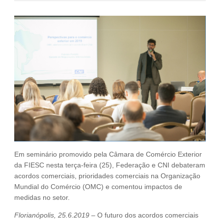
Fale Conosco
NOSSAS ASSOCIADAS
SEJA UM ASSOCIADO
VAGAS
Em seminário promovido pela Câmara de Comércio Exterior
da FIESC nesta terça-feira (25), Federação e CNI debateram
acordos comerciais, prioridades comerciais na Organização
Mundial do Comércio (OMC) e comentou impactos de
medidas no setor.
Florianópolis, 25.6.2019
– O futuro dos acordos comerciais