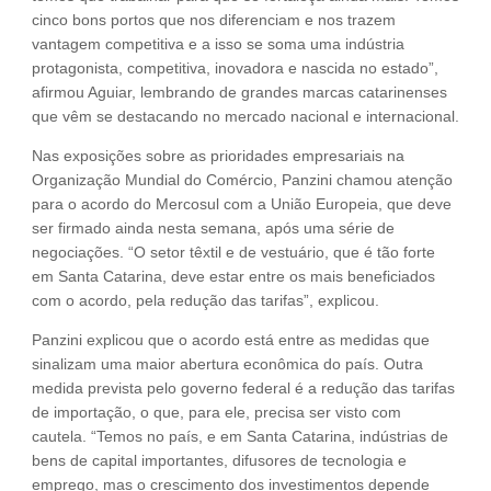
cinco bons portos que nos diferenciam e nos trazem
vantagem competitiva e a isso se soma uma indústria
protagonista, competitiva, inovadora e nascida no estado”,
afirmou Aguiar, lembrando de grandes marcas catarinenses
que vêm se destacando no mercado nacional e internacional.
Nas exposições sobre as prioridades empresariais na
Organização Mundial do Comércio, Panzini chamou atenção
para o acordo do Mercosul com a União Europeia, que deve
ser firmado ainda nesta semana, após uma série de
negociações. “O setor têxtil e de vestuário, que é tão forte
em Santa Catarina, deve estar entre os mais beneficiados
com o acordo, pela redução das tarifas”, explicou.
Panzini explicou que o acordo está entre as medidas que
sinalizam uma maior abertura econômica do país. Outra
medida prevista pelo governo federal é a redução das tarifas
de importação, o que, para ele, precisa ser visto com
cautela. “Temos no país, e em Santa Catarina, indústrias de
bens de capital importantes, difusores de tecnologia e
emprego, mas o crescimento dos investimentos depende