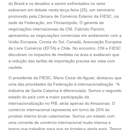
do Brasil e os desafios a serem enfrentados no setor
estiveram em debate nesta terça-feira (25), em seminário
promovido pela Câmara de Comércio Exterior da FIESC, na
sede da Federação, em Florianópolis. O gerente de
negociações internacionais da CNI, Fabrizio Panzini,
apresentou as negociações comerciais em andamento com a
União Europeia, Coreia do Sul, Canadá, Associação Europeia
de Livre Comércio (EFTA) e Chile. No encontro, CNI e FIESC
discutiram os impactos de medidas na área e avaliaram que
a redução das tarifas de importação precisa ser vista com
cautela.
O presidente da FIESC, Mario Cezar de Aguiar, destacou que
uma das prioridades da Federação é internacionalização. “A
indústria de Santa Catarina é diferenciada. Somos o segundo
estado do país com a maior participação da
internacionalização no PIB, atrás apenas do Amazonas. O
comércio internacional representa em torno de 25% do
produto interno bruto catarinense. Somos um estado com
uma corrente de comércio internacional muito intensa e
temos que trabalhar para que se fortaleça ainda mais. Temos