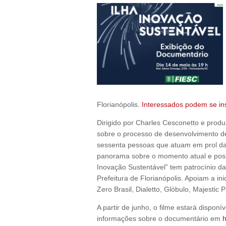
Florianópolis.
Interessados podem se ins
Dirigido por Charles Cesconetto e prod
sobre o processo de desenvolvimento de
sessenta pessoas que atuam em prol da
panorama sobre o momento atual e possib
Inovação Sustentável” tem patrocínio da
Prefeitura de Florianópolis. Apoiam a inic
Zero Brasil, Dialetto, Glóbulo, Majestic
A partir de junho, o filme estará dispon
informações sobre o documentário em
h