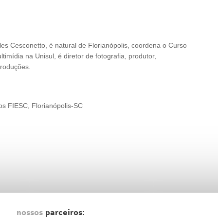
les Cesconetto, é natural de Florianópolis, coordena o Curso
mídia na Unisul, é diretor de fotografia, produtor,
Produções.
os FIESC, Florianópolis-SC
nossos
parceiros: