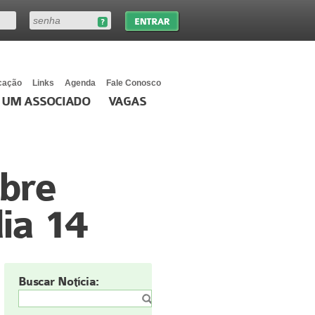
cação
Links
Agenda
Fale Conosco
 UM ASSOCIADO
VAGAS
bre
dia 14
Buscar Notícia: