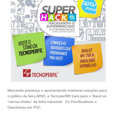
Fale Conosco
NOSSAS ASSOCIADAS
SEJA UM ASSOCIADO
VAGAS
Marcando presença e apresentando inúmeras soluções para
o público da feira APAS, a Tecnoperfil® trará para o Stand os
“carros-chefes” da linha industrial: Os Precificadores e
Gancheiras em PVC.