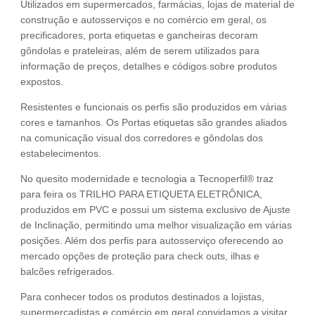
Utilizados em supermercados, farmácias, lojas de material de
construção e autosserviços e no comércio em geral, os
precificadores, porta etiquetas e gancheiras decoram
gôndolas e prateleiras, além de serem utilizados para
informação de preços, detalhes e códigos sobre produtos
expostos.
Resistentes e funcionais os perfis são produzidos em várias
cores e tamanhos. Os Portas etiquetas são grandes aliados
na comunicação visual dos corredores e gôndolas dos
estabelecimentos.
No quesito modernidade e tecnologia a Tecnoperfil® traz
para feira os TRILHO PARA ETIQUETA ELETRÔNICA,
produzidos em PVC e possui um sistema exclusivo de Ajuste
de Inclinação, permitindo uma melhor visualização em várias
posições. Além dos perfis para autosserviço oferecendo ao
mercado opções de proteção para check outs, ilhas e
balcões refrigerados.
Para conhecer todos os produtos destinados a lojistas,
supermercadistas e comércio em geral convidamos a visitar