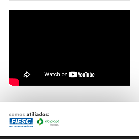
Fale Conosco
NOSSAS ASSOCIADAS
SEJA UM ASSOCIADO
VAGAS
somos
afiliados: