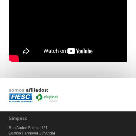
Fale Conosco
NOSSAS ASSOCIADAS
SEJA UM ASSOCIADO
VAGAS
somos
afiliados:
Simpesc
Rua Abdon Batista, 121
Edifício Hannover 13º Andar