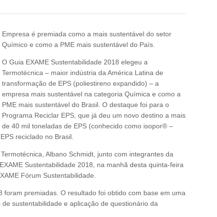
Empresa é premiada como a mais sustentável do setor
Químico e como a PME mais sustentável do País.
O Guia EXAME Sustentabilidade 2018 elegeu a
Termotécnica – maior indústria da América Latina de
transformação de EPS (poliestireno expandido) – a
empresa mais sustentável na categoria Química e como a
PME mais sustentável do Brasil. O destaque foi para o
Programa Reciclar EPS, que já deu um novo destino a mais
de 40 mil toneladas de EPS (conhecido como isopor® –
EPS reciclado no Brasil.
a Termotécnica, Albano Schmidt, junto com integrantes da
EXAME Sustentabilidade 2018, na manhã desta quinta-feira
 EXAME Fórum Sustentabilidade.
8 foram premiadas. O resultado foi obtido com base em uma
os de sustentabilidade e aplicação de questionário da