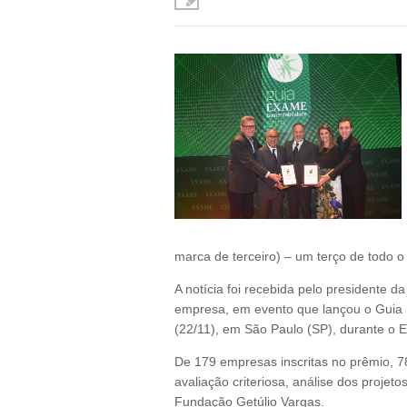
marca de terceiro) – um terço de todo o 
A notícia foi recebida pelo presidente d
empresa, em evento que lançou o Guia 
(22/11), em São Paulo (SP), durante o
De 179 empresas inscritas no prêmio, 7
avaliação criteriosa, análise dos projet
Fundação Getúlio Vargas.