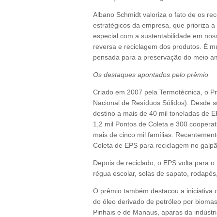
Albano Schmidt valoriza o fato de os r
estratégicos da empresa, que prioriza 
especial com a sustentabilidade em nos
reversa e reciclagem dos produtos. É mui
pensada para a preservação do meio amb
Os destaques apontados pelo prêmio
Criado em 2007 pela Termotécnica, o P
Nacional de Resíduos Sólidos). Desde su
destino a mais de 40 mil toneladas de 
1,2 mil Pontos de Coleta e 300 cooperat
mais de cinco mil famílias. Recentemen
Coleta de EPS para reciclagem no galp
Depois de reciclado, o EPS volta para o
régua escolar, solas de sapato, rodapés
O prêmio também destacou a iniciativa 
do óleo derivado de petróleo por biomas
Pinhais e de Manaus, aparas da indústri