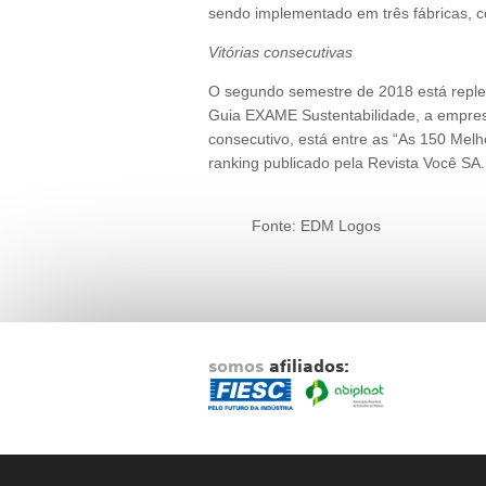
sendo implementado em três fábricas, 
Vitórias consecutivas
O segundo semestre de 2018 está replet
Guia EXAME Sustentabilidade, a empres
consecutivo, está entre as “As 150 Mel
ranking publicado pela Revista Você SA.
Fonte: EDM Logos
somos
afiliados: