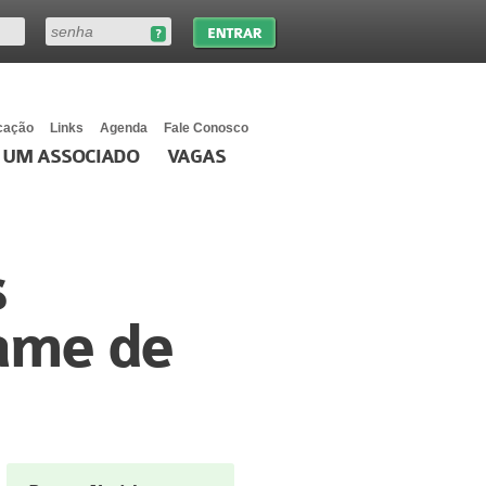
cação
Links
Agenda
Fale Conosco
 UM ASSOCIADO
VAGAS
s
ame de