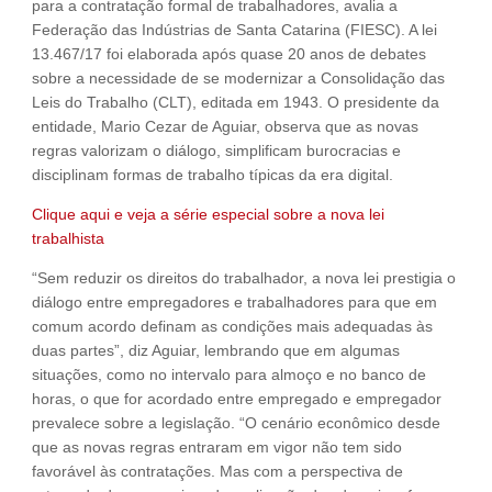
para a contratação formal de trabalhadores, avalia a
Federação das Indústrias de Santa Catarina (FIESC). A lei
13.467/17 foi elaborada após quase 20 anos de debates
sobre a necessidade de se modernizar a Consolidação das
Leis do Trabalho (CLT), editada em 1943. O presidente da
entidade, Mario Cezar de Aguiar, observa que as novas
regras valorizam o diálogo, simplificam burocracias e
disciplinam formas de trabalho típicas da era digital.
Clique aqui e veja a série especial sobre a nova lei
trabalhista
“Sem reduzir os direitos do trabalhador, a nova lei prestigia o
diálogo entre empregadores e trabalhadores para que em
comum acordo definam as condições mais adequadas às
duas partes”, diz Aguiar, lembrando que em algumas
situações, como no intervalo para almoço e no banco de
horas, o que for acordado entre empregado e empregador
prevalece sobre a legislação. “O cenário econômico desde
que as novas regras entraram em vigor não tem sido
favorável às contratações. Mas com a perspectiva de