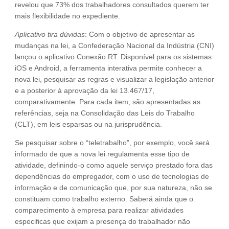
revelou que 73% dos trabalhadores consultados querem ter
mais flexibilidade no expediente.
Aplicativo tira dúvidas
: Com o objetivo de apresentar as
mudanças na lei, a Confederação Nacional da Indústria (CNI)
lançou o aplicativo Conexão RT. Disponível para os sistemas
iOS e Android, a ferramenta interativa permite conhecer a
nova lei, pesquisar as regras e visualizar a legislação anterior
e a posterior à aprovação da lei 13.467/17,
comparativamente. Para cada item, são apresentadas as
referências, seja na Consolidação das Leis do Trabalho
(CLT), em leis esparsas ou na jurisprudência.
Se pesquisar sobre o “teletrabalho”, por exemplo, você será
informado de que a nova lei regulamenta esse tipo de
atividade, definindo-o como aquele serviço prestado fora das
dependências do empregador, com o uso de tecnologias de
informação e de comunicação que, por sua natureza, não se
constituam como trabalho externo. Saberá ainda que o
comparecimento à empresa para realizar atividades
especificas que exijam a presença do trabalhador não