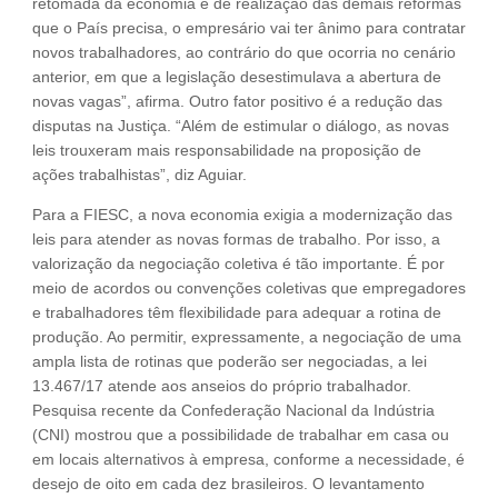
retomada da economia e de realização das demais reformas
que o País precisa, o empresário vai ter ânimo para contratar
novos trabalhadores, ao contrário do que ocorria no cenário
anterior, em que a legislação desestimulava a abertura de
novas vagas”, afirma. Outro fator positivo é a redução das
disputas na Justiça. “Além de estimular o diálogo, as novas
leis trouxeram mais responsabilidade na proposição de
ações trabalhistas”, diz Aguiar.
Para a FIESC, a nova economia exigia a modernização das
leis para atender as novas formas de trabalho. Por isso, a
valorização da negociação coletiva é tão importante. É por
meio de acordos ou convenções coletivas que empregadores
e trabalhadores têm flexibilidade para adequar a rotina de
produção. Ao permitir, expressamente, a negociação de uma
ampla lista de rotinas que poderão ser negociadas, a lei
13.467/17 atende aos anseios do próprio trabalhador.
Pesquisa recente da Confederação Nacional da Indústria
(CNI) mostrou que a possibilidade de trabalhar em casa ou
em locais alternativos à empresa, conforme a necessidade, é
desejo de oito em cada dez brasileiros. O levantamento