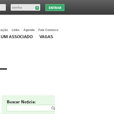
cação
Links
Agenda
Fale Conosco
 UM ASSOCIADO
VAGAS
–
Buscar Notícia: