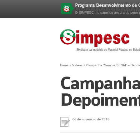
Programa Desenvolvimento de C
Esqueceu sua senha?
O SIMPESC, no papel de âncora do setor pl
Home
»
Vídeos
»
Campanha “Sempre SENAI” – Depoim
Campanha
Depoiment
06 de novembro de 2018