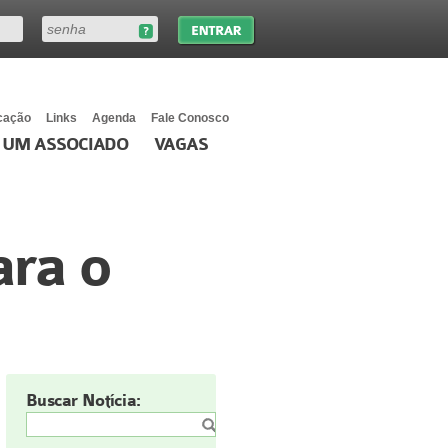
cação
Links
Agenda
Fale Conosco
 UM ASSOCIADO
VAGAS
ra o
Buscar Notícia: