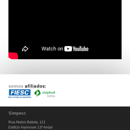
Fale Conosco
NOSSAS ASSOCIADAS
SEJA UM ASSOCIADO
VAGAS
somos
afiliados:
Simpesc
Rua Abdon Batista, 121
Edifício Hannover 13º Andar