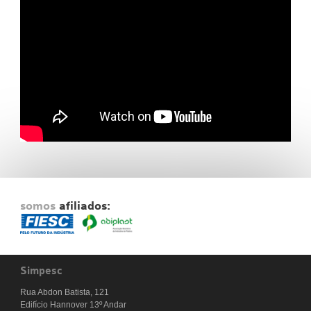
Fale Conosco
NOSSAS ASSOCIADAS
SEJA UM ASSOCIADO
VAGAS
somos
afiliados:
Simpesc
Rua Abdon Batista, 121
Edifício Hannover 13º Andar