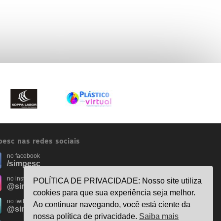
esc nas redes sociais
no facebook
/simpesc
no instagram
POLÍTICA DE PRIVACIDADE: Nosso site utiliza
@simpescplasticos
cookies para que sua experiência seja melhor.
no twitter
Ao continuar navegando, você está ciente da
@simpesc
nossa política de privacidade.
Saiba mais