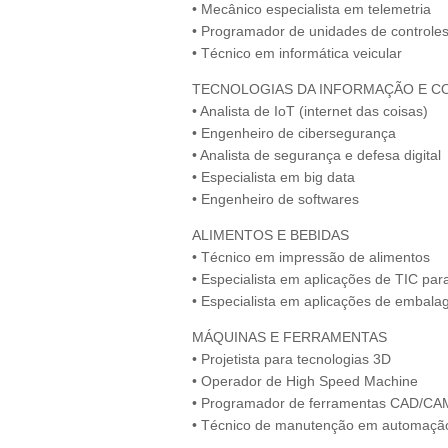
• Mecânico especialista em telemetria
• Programador de unidades de controles
• Técnico em informática veicular
TECNOLOGIAS DA INFORMAÇÃO E 
• Analista de IoT (internet das coisas)
• Engenheiro de cibersegurança
• Analista de segurança e defesa digital
• Especialista em big data
• Engenheiro de softwares
ALIMENTOS E BEBIDAS
• Técnico em impressão de alimentos
• Especialista em aplicações de TIC par
• Especialista em aplicações de embala
MÁQUINAS E FERRAMENTAS
• Projetista para tecnologias 3D
• Operador de High Speed Machine
• Programador de ferramentas CAD/CA
• Técnico de manutenção em automaçã