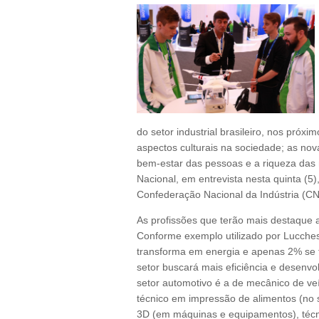
do setor industrial brasileiro, nos próx
aspectos culturais na sociedade; as nov
bem-estar das pessoas e a riqueza das n
Nacional, em entrevista nesta quinta (5
Confederação Nacional da Indústria (CN
As profissões que terão mais destaque 
Conforme exemplo utilizado por Lucche
transforma em energia e apenas 2% se t
setor buscará mais eficiência e desenvo
setor automotivo é a de mecânico de v
técnico em impressão de alimentos (no s
3D (em máquinas e equipamentos), técnic