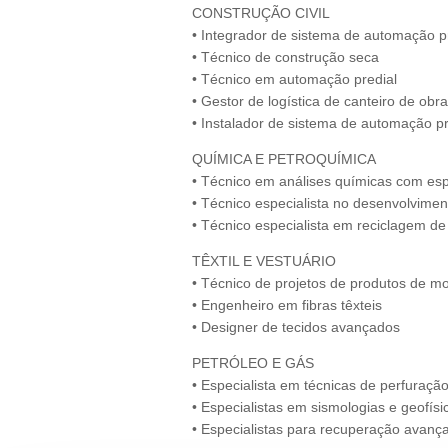
CONSTRUÇÃO CIVIL
• Integrador de sistema de automação p
• Técnico de construção seca
• Técnico em automação predial
• Gestor de logística de canteiro de obr
• Instalador de sistema de automação pr
QUÍMICA E PETROQUÍMICA
• Técnico em análises químicas com esp
• Técnico especialista no desenvolvimen
• Técnico especialista em reciclagem de
TÊXTIL E VESTUÁRIO
• Técnico de projetos de produtos de m
• Engenheiro em fibras têxteis
• Designer de tecidos avançados
PETRÓLEO E GÁS
• Especialista em técnicas de perfuraçã
• Especialistas em sismologias e geofís
• Especialistas para recuperação avanç