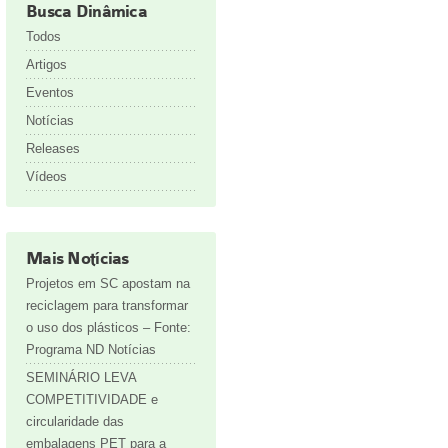
Busca Dinâmica
Todos
Artigos
Eventos
Notícias
Releases
Vídeos
Mais Notícias
Projetos em SC apostam na
reciclagem para transformar
o uso dos plásticos – Fonte:
Programa ND Notícias
SEMINÁRIO LEVA
COMPETITIVIDADE e
circularidade das
embalagens PET para a