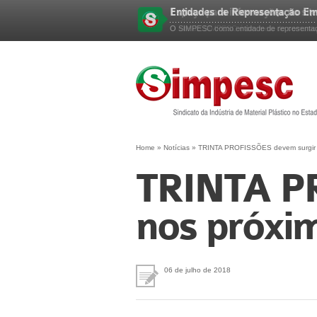
Entidades de Representação Em
Esqueceu sua senha?
O SIMPESC como entidade de representação
Home
»
Notícias
»
TRINTA PROFISSÕES devem surgir n
TRINTA P
nos próxim
06 de julho de 2018