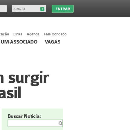
cação
Links
Agenda
Fale Conosco
 UM ASSOCIADO
VAGAS
surgir
sil
Buscar Notícia: