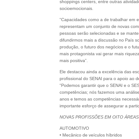
shoppings centers, entre outras ativida
socioemocionais.
“Capacidades como a de trabalhar em equi
representam um conjunto de novas comp
pessoas serão selecionadas e se manter
difundirmos mais a discussão no País s
produção, o futuro dos negócios e o fut
mais protagonista vai gerar mais riquez
mais positiva”.
Ele destacou ainda a excelência das e
profissional do SENAI para o apoio ao d
“Podemos garantir que o SENAI e o SES
competências; nós fazemos uma análise
anos e temos as competências necessária
importante esforço de assegurar a parti
NOVAS PROFISSÕES EM OITO ÁREAS
AUTOMOTIVO
• Mecânico de veículos híbridos