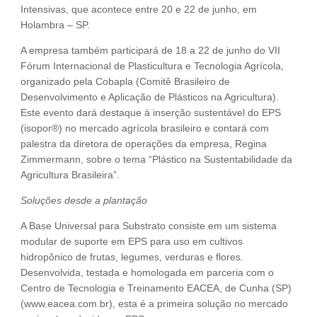
Intensivas, que acontece entre 20 e 22 de junho, em
Holambra – SP.
A empresa também participará de 18 a 22 de junho do VII
Fórum Internacional de Plasticultura e Tecnologia Agrícola,
organizado pela Cobapla (Comitê Brasileiro de
Desenvolvimento e Aplicação de Plásticos na Agricultura).
Este evento dará destaque à inserção sustentável do EPS
(isopor®) no mercado agrícola brasileiro e contará com
palestra da diretora de operações da empresa, Regina
Zimmermann, sobre o tema “Plástico na Sustentabilidade da
Agricultura Brasileira”.
Soluções desde a plantação
A Base Universal para Substrato consiste em um sistema
modular de suporte em EPS para uso em cultivos
hidropônico de frutas, legumes, verduras e flores.
Desenvolvida, testada e homologada em parceria com o
Centro de Tecnologia e Treinamento EACEA, de Cunha (SP)
(www.eacea.com.br), esta é a primeira solução no mercado