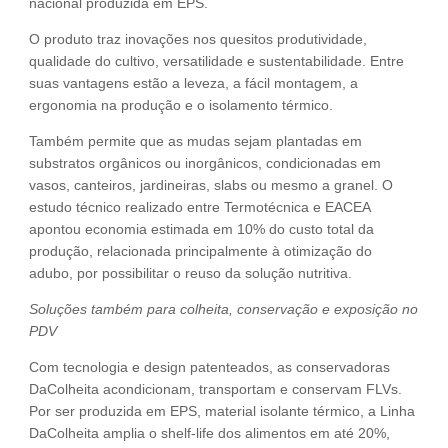
nacional produzida em EPS.
O produto traz inovações nos quesitos produtividade,
qualidade do cultivo, versatilidade e sustentabilidade. Entre
suas vantagens estão a leveza, a fácil montagem, a
ergonomia na produção e o isolamento térmico.
Também permite que as mudas sejam plantadas em
substratos orgânicos ou inorgânicos, condicionadas em
vasos, canteiros, jardineiras, slabs ou mesmo a granel. O
estudo técnico realizado entre Termotécnica e EACEA
apontou economia estimada em 10% do custo total da
produção, relacionada principalmente à otimização do
adubo, por possibilitar o reuso da solução nutritiva.
Soluções também para colheita, conservação e exposição no
PDV
Com tecnologia e design patenteados, as conservadoras
DaColheita acondicionam, transportam e conservam FLVs.
Por ser produzida em EPS, material isolante térmico, a Linha
DaColheita amplia o shelf-life dos alimentos em até 20%,