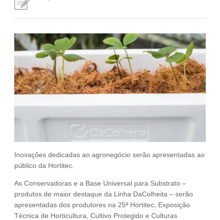
Fale Conosco
NOSSAS ASSOCIADAS
SEJA UM ASSOCIADO
VAGAS
Inovações dedicadas ao agronegócio serão apresentadas ao
público da Hortitec.
As Conservadoras e a Base Universal para Substrato –
produtos de maior destaque da Linha DaColheita – serão
apresentadas dos produtores na 25ª Hortitec, Exposição
Técnica de Horticultura, Cultivo Protegido e Culturas