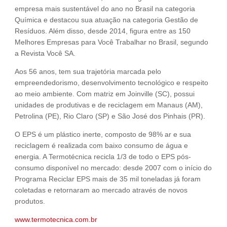
empresa mais sustentável do ano no Brasil na categoria
Química e destacou sua atuação na categoria Gestão de
Resíduos. Além disso, desde 2014, figura entre as 150
Melhores Empresas para Você Trabalhar no Brasil, segundo
a Revista Você SA.
Aos 56 anos, tem sua trajetória marcada pelo
empreendedorismo, desenvolvimento tecnológico e respeito
ao meio ambiente. Com matriz em Joinville (SC), possui
unidades de produtivas e de reciclagem em Manaus (AM),
Petrolina (PE), Rio Claro (SP) e São José dos Pinhais (PR).
O EPS é um plástico inerte, composto de 98% ar e sua
reciclagem é realizada com baixo consumo de água e
energia. A Termotécnica recicla 1/3 de todo o EPS pós-
consumo disponível no mercado: desde 2007 com o início do
Programa Reciclar EPS mais de 35 mil toneladas já foram
coletadas e retornaram ao mercado através de novos
produtos.
www.termotecnica.com.br