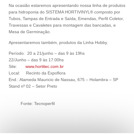
Na ocasião estaremos apresentando nossa linha de produtos
para hidroponia do SISTEMA HORTIVINYL® composto por
Tubos, Tampas de Entrada e Saída, Emendas, Perfil Coletor,
Travessas e Cavaletes para montagem das bancadas, e
Mesa de Germinação.
Apresentaremos também, produtos da Linha Hobby.
Período: 20 a 21/junho – das 9 às 19hs
22/Junho – das 9 às 17:00hs
Site:
www.hortitec.com.br
Local: Recinto da Expoflora
End.: Alameda Mauricio de Nassau, 675 – Holambra – SP
Stand nº 02 – Setor Preto
Fonte: Tecnoperfil