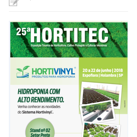
Fale Conosco
NOSSAS ASSOCIADAS
SEJA UM ASSOCIADO
VAGAS