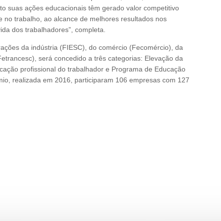
o suas ações educacionais têm gerado valor competitivo
 no trabalho, ao alcance de melhores resultados nos
ida dos trabalhadores”, completa.
rações da indústria (FIESC), do comércio (Fecomércio), da
Fetrancesc), será concedido a três categorias: Elevação da
ucação profissional do trabalhador e Programa de Educação
mio, realizada em 2016, participaram 106 empresas com 127