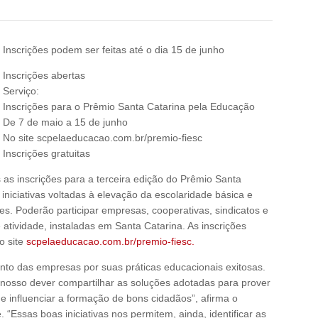
Inscrições podem ser feitas até o dia 15 de junho
Inscrições abertas
Serviço:
Inscrições para o Prêmio Santa Catarina pela Educação
De 7 de maio a 15 de junho
No site scpelaeducacao.com.br/premio-fiesc
Inscrições gratuitas
 as inscrições para a terceira edição do Prêmio Santa
niciativas voltadas à elevação da escolaridade básica e
res. Poderão participar empresas, cooperativas, sindicatos e
atividade, instaladas em Santa Catarina. As inscrições
o site
scpelaeducacao.com.br/premio-fiesc.
to das empresas por suas práticas educacionais exitosas.
 nosso dever compartilhar as soluções adotadas para prover
 e influenciar a formação de bons cidadãos”, afirma o
“Essas boas iniciativas nos permitem, ainda, identificar as