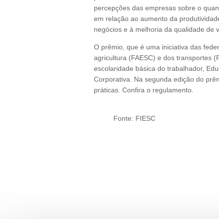
percepções das empresas sobre o quant
em relação ao aumento da produtividade
negócios e à melhoria da qualidade de v
O prêmio, que é uma iniciativa das fede
agricultura (FAESC) e dos transportes (
escolaridade básica do trabalhador, Ed
Corporativa. Na segunda edição do prê
práticas. Confira o regulamento.
Fonte: FIESC