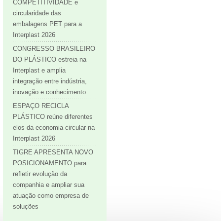
COMPETITIVIDADE e
circularidade das
embalagens PET para a
Interplast 2026
CONGRESSO BRASILEIRO
DO PLÁSTICO estreia na
Interplast e amplia
integração entre indústria,
inovação e conhecimento
ESPAÇO RECICLA
PLÁSTICO reúne diferentes
elos da economia circular na
Interplast 2026
TIGRE APRESENTA NOVO
POSICIONAMENTO para
refletir evolução da
companhia e ampliar sua
atuação como empresa de
soluções