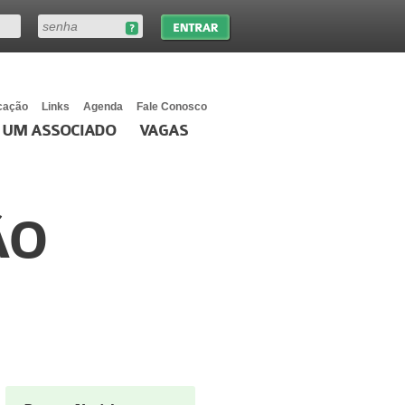
cação
Links
Agenda
Fale Conosco
 UM ASSOCIADO
VAGAS
ÃO