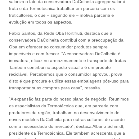
valoriza o fato da conservadora DaColheita agregar valor à
fruta e da Termotécnica trabalhar em parceria com os
fruticultores, o que – segundo ele – motiva parceria e
evolução em todos os aspectos.
Fábio Santos, da Rede Oba Hortifruti, destaca que a
conservadora DaColheita contribui com a preocupação da
Oba em oferecer ao consumidor produtos sempre
impecáveis e com frescor. “A conservadora DaColheita é
inovadora, eficaz no armazenamento e transporte de frutas.
Também contribui no aspecto visual e é um produto
reciclável. Percebemos que o consumidor aprovou, prova
disto é que procura e utiliza essas embalagens pós-uso para
transportar suas compras para casa”, ressalta.
“A expansão faz parte do nosso plano de negócio. Reunimos
os especialistas da Termotécnica que, em parceria com
produtores da região, trabalham no desenvolvimento de
novos modelos DaColheita para outras culturas, de acordo
com a necessidade do mercado”, destaca Albano Schmidt,
presidente da Termotécnica. Ele também acrescenta que a