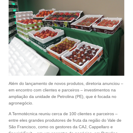
Fale Conosco
NOSSAS ASSOCIADAS
SEJA UM ASSOCIADO
VAGAS
Além do lançamento de novos produtos, diretoria anunciou –
em encontro com clientes e parceiros – investimentos na
ampliação da unidade de Petrolina (PE), que é focada no
agronegócio.
A Termotécnica reuniu cerca de 100 clientes e parceiros –
entre eles grandes produtores de fruta da região do Vale de
São Francisco, como os gestores da CAJ, Cappellaro e