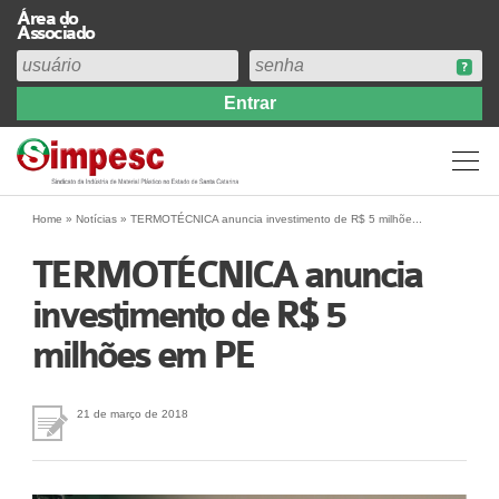
Área do
Associado
Home
Institucional
Perfil
Diretoria
Home
»
Notícias
»
TERMOTÉCNICA anuncia investimento de R$ 5 milhõe...
Estatuto
TERMOTÉCNICA anuncia
Abrangência
investimento de R$ 5
Contribuição Sindical 2026
milhões em PE
Acervo
Prestação de Contas
Central de Comunicação
21 de março de 2018
Links
Agenda