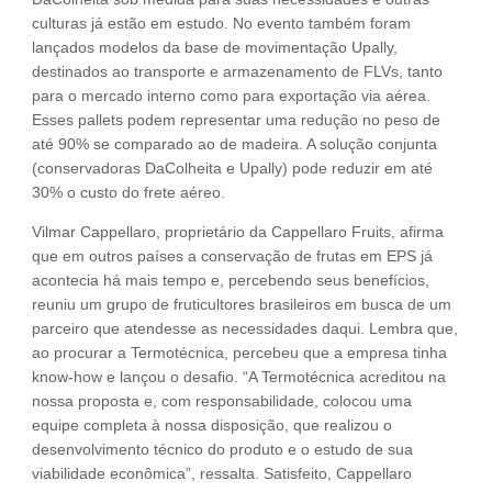
culturas já estão em estudo. No evento também foram
lançados modelos da base de movimentação Upally,
destinados ao transporte e armazenamento de FLVs, tanto
para o mercado interno como para exportação via aérea.
Esses pallets podem representar uma redução no peso de
até 90% se comparado ao de madeira. A solução conjunta
(conservadoras DaColheita e Upally) pode reduzir em até
30% o custo do frete aéreo.
Vilmar Cappellaro, proprietário da Cappellaro Fruits, afirma
que em outros países a conservação de frutas em EPS já
acontecia há mais tempo e, percebendo seus benefícios,
reuniu um grupo de fruticultores brasileiros em busca de um
parceiro que atendesse as necessidades daqui. Lembra que,
ao procurar a Termotécnica, percebeu que a empresa tinha
know-how e lançou o desafio. “A Termotécnica acreditou na
nossa proposta e, com responsabilidade, colocou uma
equipe completa à nossa disposição, que realizou o
desenvolvimento técnico do produto e o estudo de sua
viabilidade econômica”, ressalta. Satisfeito, Cappellaro