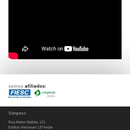
Fale Conosco
NOSSAS ASSOCIADAS
SEJA UM ASSOCIADO
VAGAS
somos
afiliados:
Simpesc
Rua Abdon Batista, 121
Edifício Hannover 13º Andar