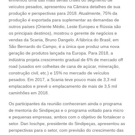
veículos pesados, apresentou na Câmara detalhes de sua
produção e perspectivas para 2018. Atualmente, 75% da
produção é exportada para suplementar as demandas de
outros países (Oriente Médio, Leste Europeu e Rússia são
os principais destinos), mostrou o gerente de negócios e
vendas da Scania, Bruno Dangelo. A fábrica do Brasil, em
São Bernardo do Campo, é a única que produz uma nova
geração de produtos lançada na Europa. Para 2018, a
indústria projeta crescimento gradual de 6% de mercado off
road (usados em colheitas de cana de açúcar, mineração,
construção civil, etc.) e 15% no mercado de veículos
pesados. Em 2017, a Scania teve pouco mais de 3,3 mil
emplacados e prevê o emplacamento de mais de 3,5 mil
caminhões em 2018.
Os participantes da reunião conheceram ainda o programa
de mentoria do Sindipeças e o programa voltado para micro
e pequenas empresas, ambos com o objetivo de fortalecer o
setor. Dan Ioschpe, presidente do Sindipeças, apresentou as
perspectivas para o setor, com previsão do crescimento das