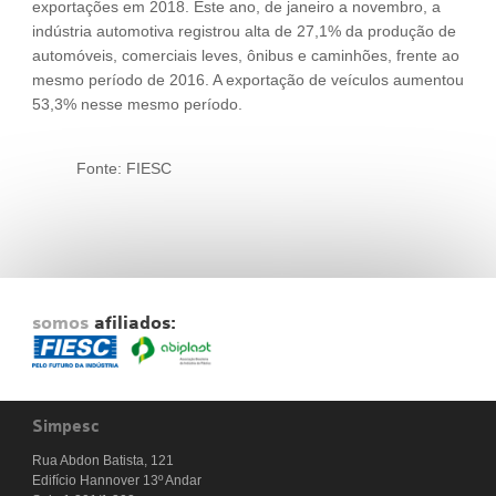
exportações em 2018. Este ano, de janeiro a novembro, a
indústria automotiva registrou alta de 27,1% da produção de
automóveis, comerciais leves, ônibus e caminhões, frente ao
mesmo período de 2016. A exportação de veículos aumentou
53,3% nesse mesmo período.
Fonte: FIESC
somos
afiliados:
Simpesc
Rua Abdon Batista, 121
Edifício Hannover 13º Andar