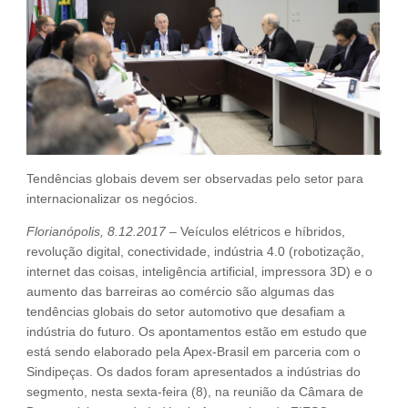
Fale Conosco
NOSSAS ASSOCIADAS
SEJA UM ASSOCIADO
VAGAS
Tendências globais devem ser observadas pelo setor para
internacionalizar os negócios.
Florianópolis, 8.12.2017 –
Veículos elétricos e híbridos,
revolução digital, conectividade, indústria 4.0 (robotização,
internet das coisas, inteligência artificial, impressora 3D) e o
aumento das barreiras ao comércio são algumas das
tendências globais do setor automotivo que desafiam a
indústria do futuro. Os apontamentos estão em estudo que
está sendo elaborado pela Apex-Brasil em parceria com o
Sindipeças. Os dados foram apresentados a indústrias do
segmento, nesta sexta-feira (8), na reunião da Câmara de