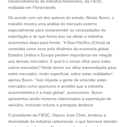
Desenvolvimento da Indústria Automotiva, da FIESC,
realizada em Florianópolis.
De acordo com um dos autores do estudo, Aloísio Buoro, o
trabalho mostra uma análise do mercado externo
especialmente para compreender as necessidades de
exportação e de que forma isso vai afetar a indústria
automotiva daqui para frente. “A Ásia-Pacífico (China) se
consolida como novo polo dinâmico da economia global.
Estados Unidos e Europa perdem importância em relação
aos demais mercados. E qual é o nosso olhar para estes
outros mercados? Ainda temos um olhar estereotipado para
estes mercados, muito superficial, sobre estas realidades”,
alertou Buoro. “Isso impede a gente de entender estes
mercados como oportunos e acredito que a indústria
automobilística é a mais global”, acrescentou. Buoro
apresentou ainda números relacionados à exportação de
veículos, incluindo volume e principais destinos.
O presidente da FIESC, Glauco José Côrte, lembrou a
diversidade da indústria catarinense, o que favorece atender