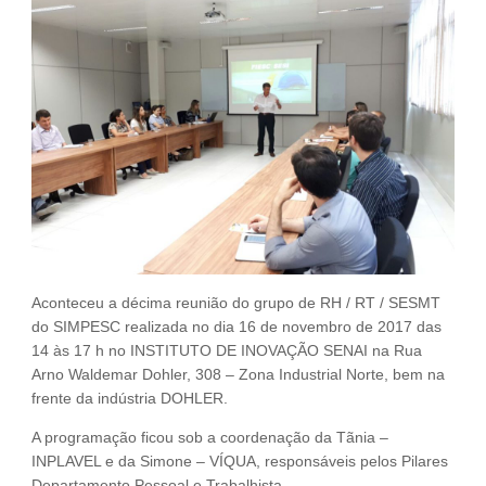
Fale Conosco
NOSSAS ASSOCIADAS
SEJA UM ASSOCIADO
VAGAS
Aconteceu a décima reunião do grupo de RH / RT / SESMT
do SIMPESC realizada no dia 16 de novembro de 2017 das
14 às 17 h no INSTITUTO DE INOVAÇÃO SENAI na Rua
Arno Waldemar Dohler, 308 – Zona Industrial Norte, bem na
frente da indústria DOHLER.
A programação ficou sob a coordenação da Tãnia –
INPLAVEL e da Simone – VÍQUA, responsáveis pelos Pilares
Departamento Pessoal e Trabalhista.