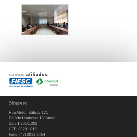
somos
afiliados:
Simpesc
Rua Abdon Batista, 121
Edifício Hannover 13º Andar
Sala 1.301/1.302
CEP: 89201-010
Fone: (47) 3013-1454