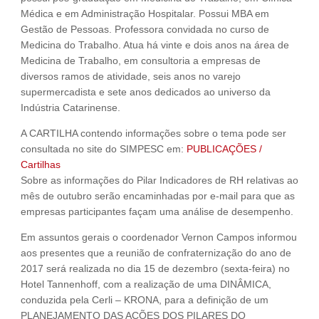
Médica e em Administração Hospitalar. Possui MBA em
Gestão de Pessoas. Professora convidada no curso de
Medicina do Trabalho. Atua há vinte e dois anos na área de
Medicina de Trabalho, em consultoria a empresas de
diversos ramos de atividade, seis anos no varejo
supermercadista e sete anos dedicados ao universo da
Indústria Catarinense.
A CARTILHA contendo informações sobre o tema pode ser
consultada no site do SIMPESC em:
PUBLICAÇÕES /
Cartilhas
Sobre as informações do Pilar Indicadores de RH relativas ao
mês de outubro serão encaminhadas por e-mail para que as
empresas participantes façam uma análise de desempenho.
Em assuntos gerais o coordenador Vernon Campos informou
aos presentes que a reunião de confraternização do ano de
2017 será realizada no dia 15 de dezembro (sexta-feira) no
Hotel Tannenhoff, com a realização de uma DINÂMICA,
conduzida pela Cerli – KRONA, para a definição de um
PLANEJAMENTO DAS AÇÕES DOS PILARES DO