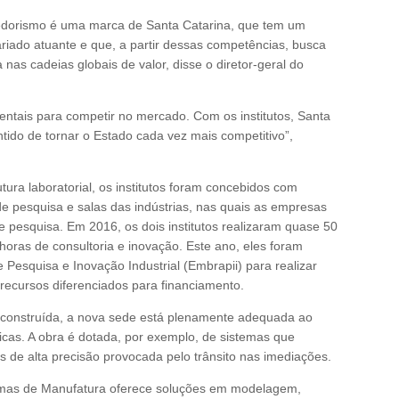
edorismo é uma marca de Santa Catarina, que tem um
iado atuante e que, a partir dessas competências, busca
nas cadeias globais de valor, disse o diretor-geral do
entais para competir no mercado. Com os institutos, Santa
tido de tornar o Estado cada vez mais competitivo”,
utura laboratorial, os institutos foram concebidos com
 de pesquisa e salas das indústrias, nas quais as empresas
 pesquisa. Em 2016, os dois institutos realizaram quase 50
 horas de consultoria e inovação. Este ano, eles foram
 Pesquisa e Inovação Industrial (Embrapii) para realizar
 recursos diferenciados para financiamento.
 construída, a nova sede está plenamente adequada ao
cas. A obra é dotada, por exemplo, de sistemas que
de alta precisão provocada pelo trânsito nas imediações.
emas de Manufatura oferece soluções em modelagem,