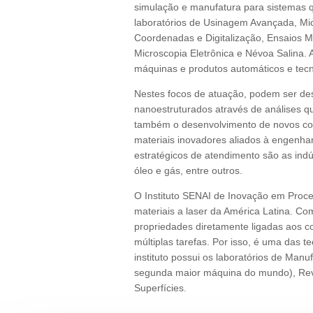
simulação e manufatura para sistemas qu
laboratórios de Usinagem Avançada, Mi
Coordenadas e Digitalização, Ensaios M
Microscopia Eletrônica e Névoa Salina.
máquinas e produtos automáticos e tecno
Nestes focos de atuação, podem ser des
nanoestruturados através de análises qu
também o desenvolvimento de novos c
materiais inovadores aliados à engenha
estratégicos de atendimento são as indú
óleo e gás, entre outros.
O Instituto SENAI de Inovação em Proc
materiais a laser da América Latina. Com
propriedades diretamente ligadas aos c
múltiplas tarefas. Por isso, é uma das 
instituto possui os laboratórios de Man
segunda maior máquina do mundo), Reve
Superfícies.