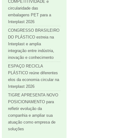
COMPETITIVIDADE e
circularidade das
embalagens PET para a
Interplast 2026
CONGRESSO BRASILEIRO
DO PLÁSTICO estreia na
Interplast e amplia
integração entre indústria,
inovação e conhecimento
ESPAÇO RECICLA
PLÁSTICO reúne diferentes
elos da economia circular na
Interplast 2026
TIGRE APRESENTA NOVO
POSICIONAMENTO para
refletir evolução da
companhia e ampliar sua
atuação como empresa de
soluções