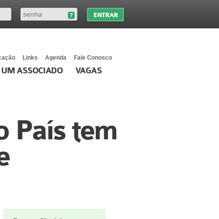
cação
Links
Agenda
Fale Conosco
 UM ASSOCIADO
VAGAS
o País tem
e