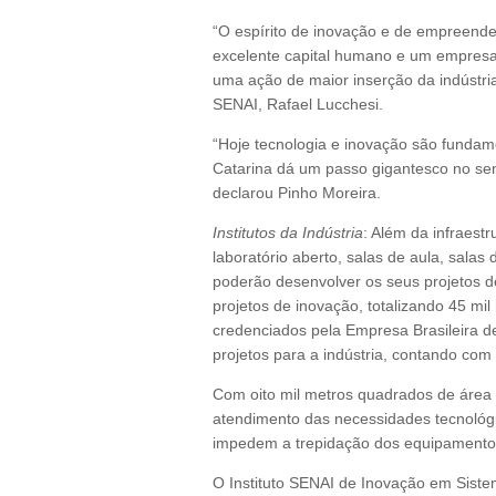
“O espírito de inovação e de empreend
excelente capital humano e um empresar
uma ação de maior inserção da indústria 
SENAI, Rafael Lucchesi.
“Hoje tecnologia e inovação são fundam
Catarina dá um passo gigantesco no sen
declarou Pinho Moreira.
Institutos da Indústria
: Além da infraestr
laboratório aberto, salas de aula, salas
poderão desenvolver os seus projetos de
projetos de inovação, totalizando 45 mil
credenciados pela Empresa Brasileira de
projetos para a indústria, contando com
Com oito mil metros quadrados de área
atendimento das necessidades tecnológi
impedem a trepidação dos equipamentos 
O Instituto SENAI de Inovação em Sist