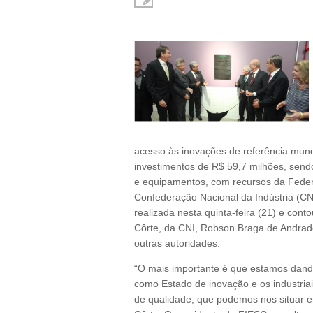
acesso às inovações de referência mundia
investimentos de R$ 59,7 milhões, sen
e equipamentos, com recursos da Feder
Confederação Nacional da Indústria (CN
realizada nesta quinta-feira (21) e co
Côrte, da CNI, Robson Braga de Andrade
outras autoridades.
“O mais importante é que estamos dando
como Estado de inovação e os industria
de qualidade, que podemos nos situar en